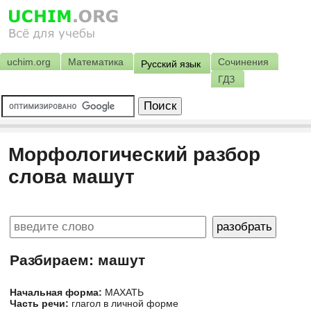
uchim.org
Математика
Сочинения
Русский язык
ГДЗ
Морфологический разбор
слова машут
Разбираем: машут
Начальная форма:
МАХАТЬ
Часть речи:
глагол в личной форме