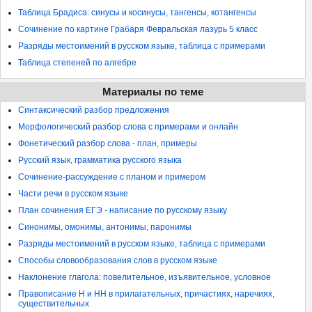
Таблица Брадиса: синусы и косинусы, тангенсы, котангенсы
Сочинение по картине Грабаря Февральская лазурь 5 класс
Разряды местоимений в русском языке, таблица с примерами
Таблица степеней по алгебре
Материалы по теме
Синтаксический разбор предложения
Морфологический разбор слова с примерами и онлайн
Фонетический разбор слова - план, примеры
Русский язык, грамматика русского языка
Сочинение-рассуждение с планом и примером
Части речи в русском языке
План сочинения ЕГЭ - написание по русскому языку
Синонимы, омонимы, антонимы, паронимы
Разряды местоимений в русском языке, таблица с примерами
Способы словообразования слов в русском языке
Наклонение глагола: повелительное, изъявительное, условное
Правописание Н и НН в прилагательных, причастиях, наречиях,
существительных