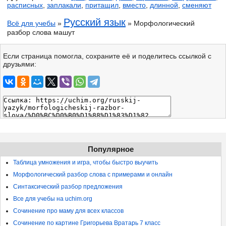
расписных
,
заплакали
,
притащил
,
вместо
,
длинной
,
сменяют
Русский язык
Всё для учебы
»
» Морфологический
разбор слова машут
Если страница помогла, сохраните её и поделитесь ссылкой с
друзьями:
Популярное
Таблица умножения и игра, чтобы быстро выучить
Морфологический разбор слова с примерами и онлайн
Синтаксический разбор предложения
Все для учебы на uchim.org
Сочинение про маму для всех классов
Сочинение по картине Григорьева Вратарь 7 класс