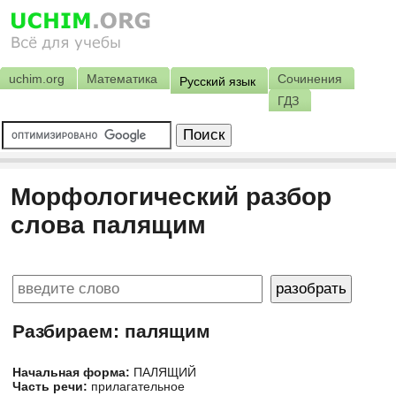
uchim.org
Математика
Сочинения
Русский язык
ГДЗ
Морфологический разбор
слова палящим
Разбираем: палящим
Начальная форма:
ПАЛЯЩИЙ
Часть речи:
прилагательное