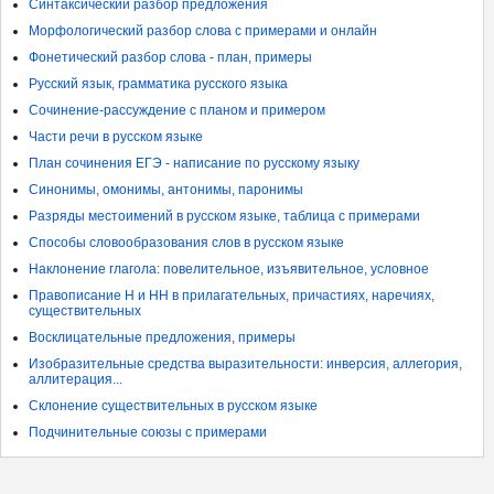
Синтаксический разбор предложения
Морфологический разбор слова с примерами и онлайн
Фонетический разбор слова - план, примеры
Русский язык, грамматика русского языка
Сочинение-рассуждение с планом и примером
Части речи в русском языке
План сочинения ЕГЭ - написание по русскому языку
Синонимы, омонимы, антонимы, паронимы
Разряды местоимений в русском языке, таблица с примерами
Способы словообразования слов в русском языке
Наклонение глагола: повелительное, изъявительное, условное
Правописание Н и НН в прилагательных, причастиях, наречиях,
существительных
Восклицательные предложения, примеры
Изобразительные средства выразительности: инверсия, аллегория,
аллитерация...
Склонение существительных в русском языке
Подчинительные союзы с примерами