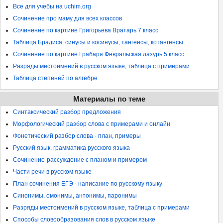
Все для учебы на uchim.org
Сочинение про маму для всех классов
Сочинение по картине Григорьева Вратарь 7 класс
Таблица Брадиса: синусы и косинусы, тангенсы, котангенсы
Сочинение по картине Грабаря Февральская лазурь 5 класс
Разряды местоимений в русском языке, таблица с примерами
Таблица степеней по алгебре
Материалы по теме
Синтаксический разбор предложения
Морфологический разбор слова с примерами и онлайн
Фонетический разбор слова - план, примеры
Русский язык, грамматика русского языка
Сочинение-рассуждение с планом и примером
Части речи в русском языке
План сочинения ЕГЭ - написание по русскому языку
Синонимы, омонимы, антонимы, паронимы
Разряды местоимений в русском языке, таблица с примерами
Способы словообразования слов в русском языке