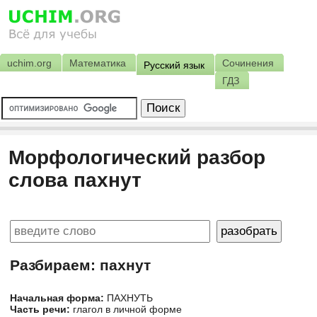
uchim.org
Математика
Сочинения
Русский язык
ГДЗ
Морфологический разбор
слова пахнут
Разбираем: пахнут
Начальная форма:
ПАХНУТЬ
Часть речи:
глагол в личной форме