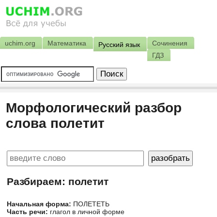
uchim.org
Математика
Сочинения
Русский язык
ГДЗ
Морфологический разбор
слова полетит
Разбираем: полетит
Начальная форма:
ПОЛЕТЕТЬ
Часть речи:
глагол в личной форме