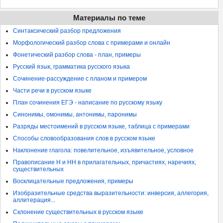
Материалы по теме
Синтаксический разбор предложения
Морфологический разбор слова с примерами и онлайн
Фонетический разбор слова - план, примеры
Русский язык, грамматика русского языка
Сочинение-рассуждение с планом и примером
Части речи в русском языке
План сочинения ЕГЭ - написание по русскому языку
Синонимы, омонимы, антонимы, паронимы
Разряды местоимений в русском языке, таблица с примерами
Способы словообразования слов в русском языке
Наклонение глагола: повелительное, изъявительное, условное
Правописание Н и НН в прилагательных, причастиях, наречиях,
существительных
Восклицательные предложения, примеры
Изобразительные средства выразительности: инверсия, аллегория,
аллитерация...
Склонение существительных в русском языке