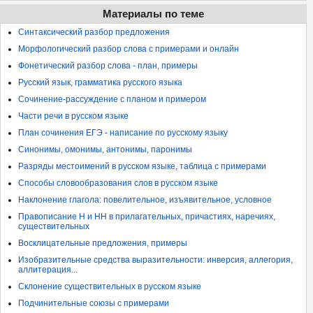
Материалы по теме
Синтаксический разбор предложения
Морфологический разбор слова с примерами и онлайн
Фонетический разбор слова - план, примеры
Русский язык, грамматика русского языка
Сочинение-рассуждение с планом и примером
Части речи в русском языке
План сочинения ЕГЭ - написание по русскому языку
Синонимы, омонимы, антонимы, паронимы
Разряды местоимений в русском языке, таблица с примерами
Способы словообразования слов в русском языке
Наклонение глагола: повелительное, изъявительное, условное
Правописание Н и НН в прилагательных, причастиях, наречиях,
существительных
Восклицательные предложения, примеры
Изобразительные средства выразительности: инверсия, аллегория,
аллитерация...
Склонение существительных в русском языке
Подчинительные союзы с примерами