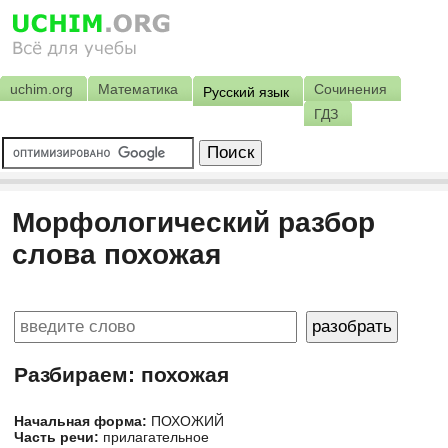
uchim.org
Математика
Сочинения
Русский язык
ГДЗ
Морфологический разбор
слова похожая
Разбираем: похожая
Начальная форма:
ПОХОЖИЙ
Часть речи:
прилагательное