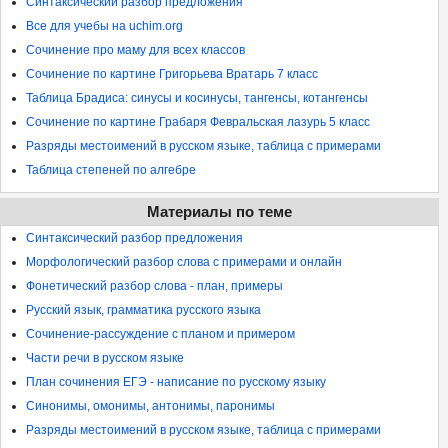
Синтаксический разбор предложения
Все для учебы на uchim.org
Сочинение про маму для всех классов
Сочинение по картине Григорьева Вратарь 7 класс
Таблица Брадиса: синусы и косинусы, тангенсы, котангенсы
Сочинение по картине Грабаря Февральская лазурь 5 класс
Разряды местоимений в русском языке, таблица с примерами
Таблица степеней по алгебре
Материалы по теме
Синтаксический разбор предложения
Морфологический разбор слова с примерами и онлайн
Фонетический разбор слова - план, примеры
Русский язык, грамматика русского языка
Сочинение-рассуждение с планом и примером
Части речи в русском языке
План сочинения ЕГЭ - написание по русскому языку
Синонимы, омонимы, антонимы, паронимы
Разряды местоимений в русском языке, таблица с примерами