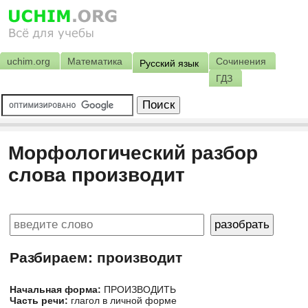
uchim.org
Математика
Сочинения
Русский язык
ГДЗ
Морфологический разбор
слова производит
Разбираем: производит
Начальная форма:
ПРОИЗВОДИТЬ
Часть речи:
глагол в личной форме