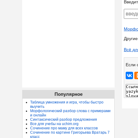
Введит
Морфол
Другие
Всё дл
Если 
Популярное
Таблица умножения и игра, чтобы быстро
выучить
Морфологический разбор слова с примерами
и онлайн
Синтаксический разбор предложения
Все для учебы на uchim.org
Сочинение про маму для всех классов
Сочинение по картине Григорьева Вратарь 7
класс