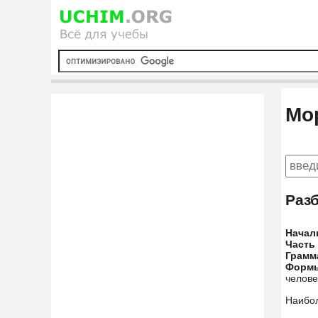
Мо
Раз
Начал
Часть
Грамм
Форм
челове
Наибо