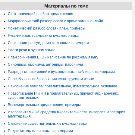
Материалы по теме
Синтаксический разбор предложения
Морфологический разбор слова с примерами и онлайн
Фонетический разбор слова - план, примеры
Русский язык, грамматика русского языка
Сочинение-рассуждение с планом и примером
Части речи в русском языке
План сочинения ЕГЭ - написание по русскому языку
Синонимы, омонимы, антонимы, паронимы
Разряды местоимений в русском языке, таблица с примерами
Способы словообразования слов в русском языке
Наклонение глагола: повелительное, изъявительное, условное
Правописание Н и НН в прилагательных, причастиях, наречиях,
существительных
Восклицательные предложения, примеры
Изобразительные средства выразительности: инверсия, аллегория,
аллитерация...
Склонение существительных в русском языке
Подчинительные союзы с примерами