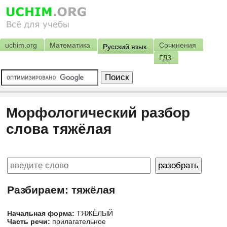
uchim.org
Математика
Сочинения
Русский язык
ГДЗ
Морфологический разбор
слова тяжёлая
Разбираем: тяжёлая
Начальная форма:
ТЯЖЁЛЫЙ
Часть речи:
прилагательное