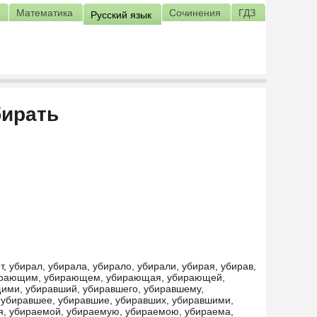
Математика
Сочинения
ГДЗ
Русский язык
бирать
, убирал, убирала, убирало, убирали, убирая, убирав,
бирающим, убирающем, убирающая, убирающей,
ми, убиравший, убиравшего, убиравшему,
 убиравшее, убиравшие, убиравших, убиравшими,
я, убираемой, убираемую, убираемою, убираема,