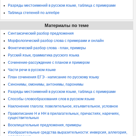
Разряды местоимений в русском языке, таблица с примерами
Таблица степеней по алгебре
Материалы по теме
Синтаксический разбор предложения
Морфологический разбор слова с примерами и онлайн
Фонетический разбор слова - план, примеры
Русский язык, грамматика русского языка
Сочинение-рассуждение с планом и примером
Части речи в русском языке
План сочинения ЕГЭ - написание по русскому языку
Синонимы, омонимы, антонимы, паронимы
Разряды местоимений в русском языке, таблица с примерами
Способы словообразования слов в русском языке
Наклонение глагола: повелительное, изъявительное, условное
Правописание Н и НН в прилагательных, причастиях, наречиях,
существительных
Восклицательные предложения, примеры
Изобразительные средства выразительности: инверсия, аллегория,