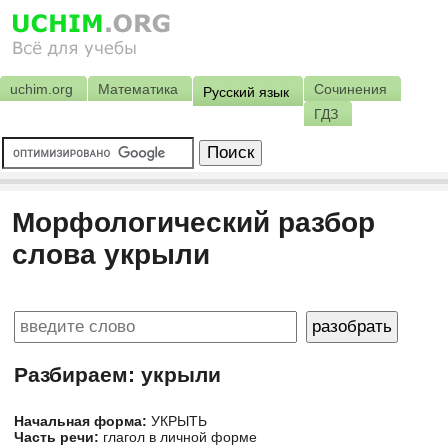
uchim.org
Математика
Сочинения
Русский язык
ГДЗ
Морфологический разбор
слова укрыли
Разбираем: укрыли
Начальная форма:
УКРЫТЬ
Часть речи:
глагол в личной форме