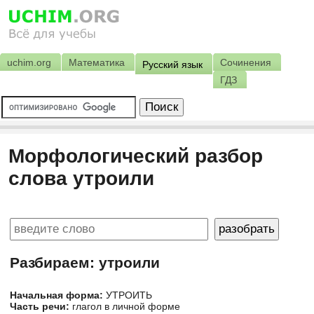
uchim.org
Математика
Сочинения
Русский язык
ГДЗ
Морфологический разбор
слова утроили
Разбираем: утроили
Начальная форма:
УТРОИТЬ
Часть речи:
глагол в личной форме