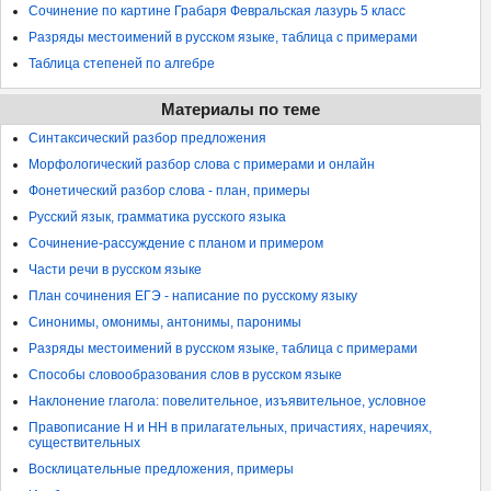
Сочинение по картине Грабаря Февральская лазурь 5 класс
Разряды местоимений в русском языке, таблица с примерами
Таблица степеней по алгебре
Материалы по теме
Синтаксический разбор предложения
Морфологический разбор слова с примерами и онлайн
Фонетический разбор слова - план, примеры
Русский язык, грамматика русского языка
Сочинение-рассуждение с планом и примером
Части речи в русском языке
План сочинения ЕГЭ - написание по русскому языку
Синонимы, омонимы, антонимы, паронимы
Разряды местоимений в русском языке, таблица с примерами
Способы словообразования слов в русском языке
Наклонение глагола: повелительное, изъявительное, условное
Правописание Н и НН в прилагательных, причастиях, наречиях,
существительных
Восклицательные предложения, примеры