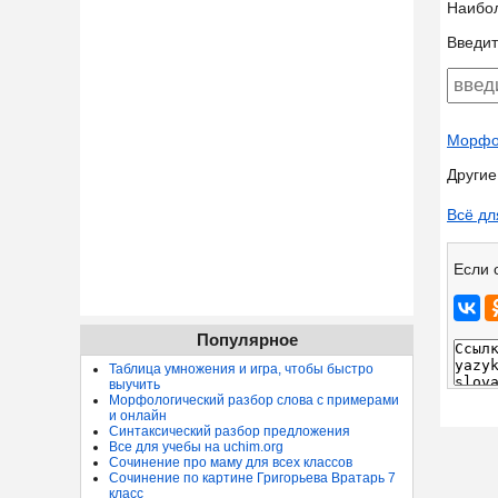
Наибо
Введит
Морфол
Другие
Всё дл
Если 
Популярное
Таблица умножения и игра, чтобы быстро
выучить
Морфологический разбор слова с примерами
и онлайн
Синтаксический разбор предложения
Все для учебы на uchim.org
Сочинение про маму для всех классов
Сочинение по картине Григорьева Вратарь 7
класс