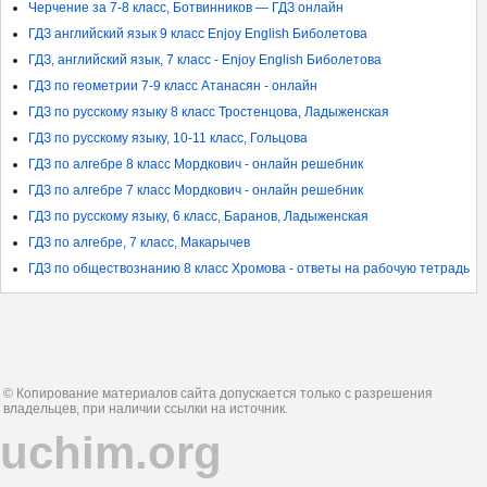
Черчение за 7-8 класс, Ботвинников — ГДЗ онлайн
ГДЗ английский язык 9 класс Enjoy English Биболетова
ГДЗ, английский язык, 7 класс - Enjoy English Биболетова
ГДЗ по геометрии 7-9 класс Атанасян - онлайн
ГДЗ по русскому языку 8 класс Тростенцова, Ладыженская
ГДЗ по русскому языку, 10-11 класс, Гольцова
ГДЗ по алгебре 8 класс Мордкович - онлайн решебник
ГДЗ по алгебре 7 класс Мордкович - онлайн решебник
ГДЗ по русскому языку, 6 класс, Баранов, Ладыженская
ГДЗ по алгебре, 7 класс, Макарычев
ГДЗ по обществознанию 8 класс Хромова - ответы на рабочую тетрадь
© Копирование материалов сайта допускается только с разрешения
владельцев, при наличии ссылки на источник.
uchim.org