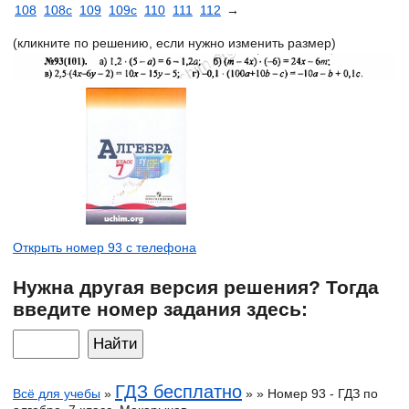
108
108с
109
109с
110
111
112
→
(кликните по решению, если нужно изменить размер)
Открыть номер 93 с телефона
Нужна другая версия решения? Тогда
введите номер задания здесь:
ГДЗ бесплатно
Всё для учебы
»
» » Номер 93 - ГДЗ по