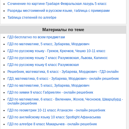
Сочинение по картине Грабаря Февральская лазурь 5 класс
Разряды местоимений в русском языке, таблица с примерами
Таблица степеней по алгебре
Материалы по теме
ГДЗ бесплатно по всем предметам
ГДЗ по математике, 5 класс, Зубарева, Мордкович
ГДЗ по русскому языку - Греков, Крючков, Чешко 10-11 класс
ГДЗ по русскому языку 7 класс Разумовская, Львова, Капинос
ГДЗ по русскому языку 6 класс Разумовская
Решебник, математика, 6 класс - Зубарева, Мордкович - ГДЗ онлайн
ГДЗ, математика, 6 класс - Зубарева, Мордкович - онлайн решебник
ГДЗ по математике, 5 класс, Зубарева, Мордкович
ГДЗ по химии 9 класс Габриелян - онлайн решебник
ГДЗ по математике, 6 класс - Виленкин, Жохов, Чесноков, Шварцбурд -
онлайн решебник
ГДЗ по геометрии 10-11 класс Атанасян - онлайн решебник
ГДЗ по английскому языку 10 класс Spotlight Афанасьева
ГДЗ по алгебре 8 класс Макарычев - онлайн решебник