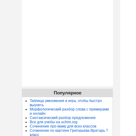
Популярное
Таблица умножения и игра, чтобы быстро
выучить
Морфологический разбор слова с примерами
и онлайн
Синтаксический разбор предложения
Все для учебы на uchim.org
Сочинение про маму для всех классов
Сочинение по картине Григорьева Вратарь 7
класс