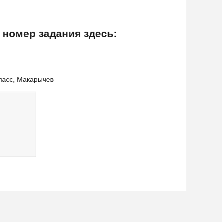
 номер задания здесь:
класс, Макарычев