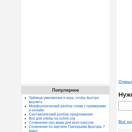
Открыт
Популярное
Нуж
Таблица умножения и игра, чтобы быстро
выучить
Морфологический разбор слова с примерами
и онлайн
Синтаксический разбор предложения
Все для учебы на uchim.org
Всё дл
Сочинение про маму для всех классов
Сочинение по картине Григорьева Вратарь 7
класс