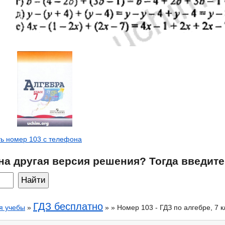
ь номер 103 с телефона
на другая версия решения? Тогда введите
ГДЗ бесплатно
я учебы
»
» » Номер 103 - ГДЗ по алгебре, 7 