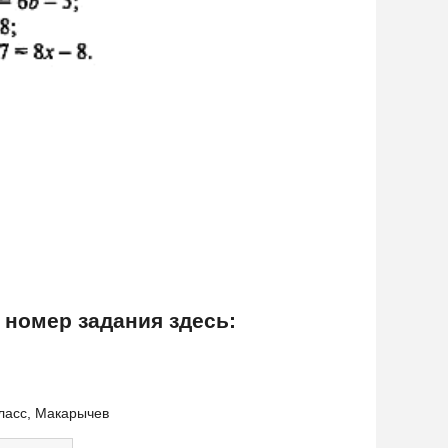
 номер задания здесь:
класс, Макарычев