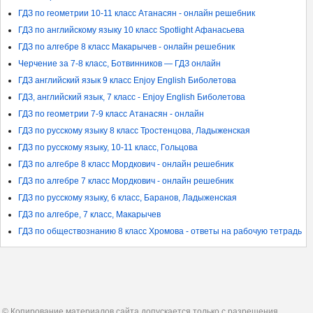
ГДЗ по геометрии 10-11 класс Атанасян - онлайн решебник
ГДЗ по английскому языку 10 класс Spotlight Афанасьева
ГДЗ по алгебре 8 класс Макарычев - онлайн решебник
Черчение за 7-8 класс, Ботвинников — ГДЗ онлайн
ГДЗ английский язык 9 класс Enjoy English Биболетова
ГДЗ, английский язык, 7 класс - Enjoy English Биболетова
ГДЗ по геометрии 7-9 класс Атанасян - онлайн
ГДЗ по русскому языку 8 класс Тростенцова, Ладыженская
ГДЗ по русскому языку, 10-11 класс, Гольцова
ГДЗ по алгебре 8 класс Мордкович - онлайн решебник
ГДЗ по алгебре 7 класс Мордкович - онлайн решебник
ГДЗ по русскому языку, 6 класс, Баранов, Ладыженская
ГДЗ по алгебре, 7 класс, Макарычев
ГДЗ по обществознанию 8 класс Хромова - ответы на рабочую тетрадь
© Копирование материалов сайта допускается только с разрешения