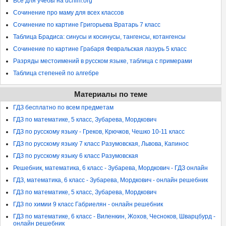
Все для учебы на uchim.org
Сочинение про маму для всех классов
Сочинение по картине Григорьева Вратарь 7 класс
Таблица Брадиса: синусы и косинусы, тангенсы, котангенсы
Сочинение по картине Грабаря Февральская лазурь 5 класс
Разряды местоимений в русском языке, таблица с примерами
Таблица степеней по алгебре
Материалы по теме
ГДЗ бесплатно по всем предметам
ГДЗ по математике, 5 класс, Зубарева, Мордкович
ГДЗ по русскому языку - Греков, Крючков, Чешко 10-11 класс
ГДЗ по русскому языку 7 класс Разумовская, Львова, Капинос
ГДЗ по русскому языку 6 класс Разумовская
Решебник, математика, 6 класс - Зубарева, Мордкович - ГДЗ онлайн
ГДЗ, математика, 6 класс - Зубарева, Мордкович - онлайн решебник
ГДЗ по математике, 5 класс, Зубарева, Мордкович
ГДЗ по химии 9 класс Габриелян - онлайн решебник
ГДЗ по математике, 6 класс - Виленкин, Жохов, Чесноков, Шварцбурд -
онлайн решебник