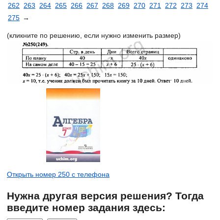
262
263
264
265
266
267
268
269
270
271
272
273
274
275
→
(кликните по решению, если нужно изменить размер)
Открыть номер 250 с телефона
Нужна другая версия решения? Тогда
введите номер задания здесь: