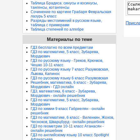
Таблица Брадиса: синусы и косинусы,
тангенсы, котангенсы
Сочинение по картине Грабаря Февральская
лазурь 5 класс
Разряды местоимений в русском языке,
Присл
таблица с примерами
Таблица степеней по алгебре
Материалы по теме
ГДЗ бесплатно по всем предметам
ГДЗ по математике, 5 класс, Зубарева,
Мордкович
ГДЗ по русскому языку - Греков, Крючков,
Чешко 10-11 класс
ГДЗ по русскому языку 7 класс Разумовская,
Львова, Капинос
ГДЗ по русскому языку 6 класс Разумовская
Решебник, математика, 6 класс - Зубарева,
Мордкович - ГДЗ онлайн
ГДЗ, математика, 6 класс - Зубарева,
Мордкович - онлайн решебник
ГДЗ по математике, 5 класс, Зубарева,
Мордкович
ГДЗ по химии 9 класс Габриелян - онлайн
решебник
ГДЗ по математике, 6 класс - Виленкин, Жохов,
Чесноков, Шварцбурд - онлайн решебник
ГДЗ по геометрии 10-11 класс Атанасян -
онлайн решебник
ГДЗ по английскому языку 10 класс Spotlight
Афанасьева