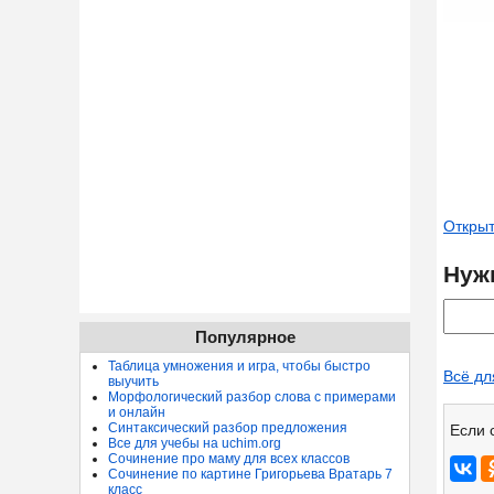
Открыт
Нуж
Популярное
Таблица умножения и игра, чтобы быстро
Всё дл
выучить
Морфологический разбор слова с примерами
и онлайн
Синтаксический разбор предложения
Если 
Все для учебы на uchim.org
Сочинение про маму для всех классов
Сочинение по картине Григорьева Вратарь 7
класс