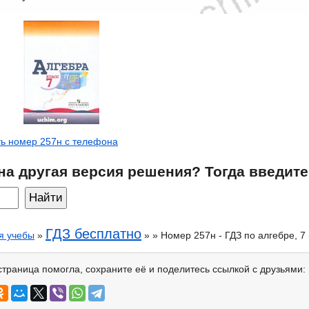
ь номер 257н с телефона
на другая версия решения? Тогда введите
ГДЗ бесплатно
я учебы
»
» » Номер 257н - ГДЗ по алгебре, 7
страница помогла, сохраните её и поделитесь ссылкой с друзьями: