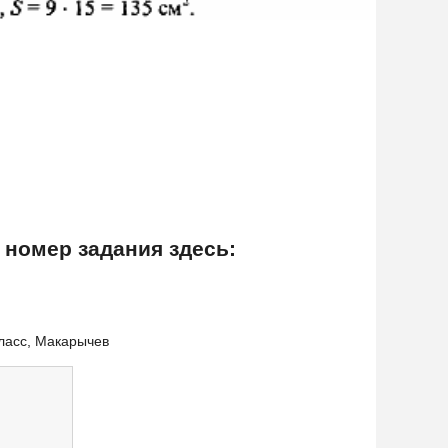
 номер задания здесь:
класс, Макарычев