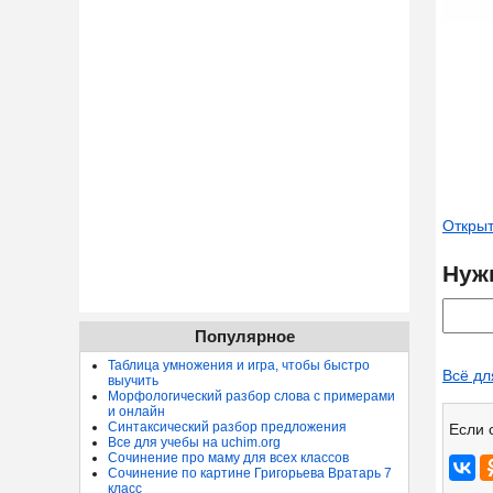
Открыт
Нуж
Популярное
Таблица умножения и игра, чтобы быстро
Всё дл
выучить
Морфологический разбор слова с примерами
и онлайн
Синтаксический разбор предложения
Если 
Все для учебы на uchim.org
Сочинение про маму для всех классов
Сочинение по картине Григорьева Вратарь 7
класс