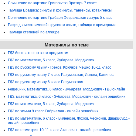
Сочинение по картине Григорьева Вратарь 7 класс
Таблица Брадиса: синусы и косинусы, тангенсы, котангенсы
Сочинение по картине Грабаря Февральская лазурь 5 класс
Разряды местоимений в русском языке, таблица с примерами
Таблица степеней по алгебре
Материалы по теме
ГДЗ бесплатно по всем предметам
ГДЗ по математике, 5 класс, Зубарева, Мордкович
ГДЗ по русскому языку - Греков, Крючков, Чешко 10-11 класс
ГДЗ по русскому языку 7 класс Разумовская, Львова, Капинос
ГДЗ по русскому языку 6 класс Разумовская
Решебник, математика, 6 класс - Зубарева, Мордкович - ГДЗ онлайн
ГДЗ, математика, 6 класс - Зубарева, Мордкович - онлайн решебник
ГДЗ по математике, 5 класс, Зубарева, Мордкович
ГДЗ по химии 9 класс Габриелян - онлайн решебник
ГДЗ по математике, 6 класс - Виленкин, Жохов, Чесноков, Шварцбурд -
онлайн решебник
ГДЗ по геометрии 10-11 класс Атанасян - онлайн решебник