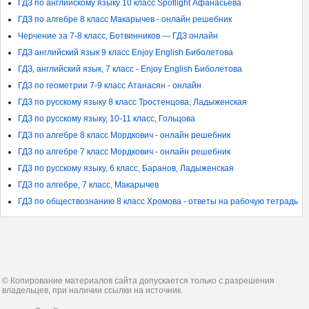
ГДЗ по английскому языку 10 класс Spotlight Афанасьева
ГДЗ по алгебре 8 класс Макарычев - онлайн решебник
Черчение за 7-8 класс, Ботвинников — ГДЗ онлайн
ГДЗ английский язык 9 класс Enjoy English Биболетова
ГДЗ, английский язык, 7 класс - Enjoy English Биболетова
ГДЗ по геометрии 7-9 класс Атанасян - онлайн
ГДЗ по русскому языку 8 класс Тростенцова, Ладыженская
ГДЗ по русскому языку, 10-11 класс, Гольцова
ГДЗ по алгебре 8 класс Мордкович - онлайн решебник
ГДЗ по алгебре 7 класс Мордкович - онлайн решебник
ГДЗ по русскому языку, 6 класс, Баранов, Ладыженская
ГДЗ по алгебре, 7 класс, Макарычев
ГДЗ по обществознанию 8 класс Хромова - ответы на рабочую тетрадь
© Копирование материалов сайта допускается только с разрешения
владельцев, при наличии ссылки на источник.