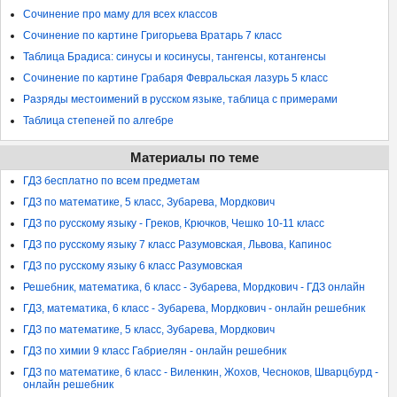
Сочинение про маму для всех классов
Сочинение по картине Григорьева Вратарь 7 класс
Таблица Брадиса: синусы и косинусы, тангенсы, котангенсы
Сочинение по картине Грабаря Февральская лазурь 5 класс
Разряды местоимений в русском языке, таблица с примерами
Таблица степеней по алгебре
Материалы по теме
ГДЗ бесплатно по всем предметам
ГДЗ по математике, 5 класс, Зубарева, Мордкович
ГДЗ по русскому языку - Греков, Крючков, Чешко 10-11 класс
ГДЗ по русскому языку 7 класс Разумовская, Львова, Капинос
ГДЗ по русскому языку 6 класс Разумовская
Решебник, математика, 6 класс - Зубарева, Мордкович - ГДЗ онлайн
ГДЗ, математика, 6 класс - Зубарева, Мордкович - онлайн решебник
ГДЗ по математике, 5 класс, Зубарева, Мордкович
ГДЗ по химии 9 класс Габриелян - онлайн решебник
ГДЗ по математике, 6 класс - Виленкин, Жохов, Чесноков, Шварцбурд -
онлайн решебник