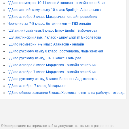
ГДЗ по геометрии 10-11 класс Атанасян - онлайн решебник
ГДЗ по английскому языку 10 класс Spotlight Афанасьева
ГДЗ по алгебре 8 класс Макарычев - онлайн решебник
Черчение за 7-8 класс, Ботвинников — ГДЗ онлайн
ГДЗ английский язык 9 класс Enjoy English Биболетова
ГДЗ, английский язык, 7 класс - Enjoy English Биболетова
ГДЗ по геометрии 7-9 класс Атанасян - онлайн
ГДЗ по русскому языку 8 класс Тростенцова, Ладыженская
ГДЗ по русскому языку, 10-11 класс, Гольцова
ГДЗ по алгебре 8 класс Мордкович - онлайн решебник
ГДЗ по алгебре 7 класс Мордкович - онлайн решебник
ГДЗ по русскому языку, 6 класс, Баранов, Ладыженская
ГДЗ по алгебре, 7 класс, Макарычев
ГДЗ по обществознанию 8 класс Хромова - ответы на рабочую тетрадь
© Копирование материалов сайта допускается только с разрешения