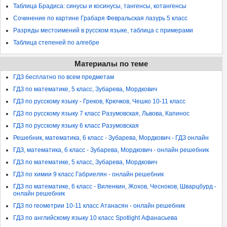
Таблица Брадиса: синусы и косинусы, тангенсы, котангенсы
Сочинение по картине Грабаря Февральская лазурь 5 класс
Разряды местоимений в русском языке, таблица с примерами
Таблица степеней по алгебре
Материалы по теме
ГДЗ бесплатно по всем предметам
ГДЗ по математике, 5 класс, Зубарева, Мордкович
ГДЗ по русскому языку - Греков, Крючков, Чешко 10-11 класс
ГДЗ по русскому языку 7 класс Разумовская, Львова, Капинос
ГДЗ по русскому языку 6 класс Разумовская
Решебник, математика, 6 класс - Зубарева, Мордкович - ГДЗ онлайн
ГДЗ, математика, 6 класс - Зубарева, Мордкович - онлайн решебник
ГДЗ по математике, 5 класс, Зубарева, Мордкович
ГДЗ по химии 9 класс Габриелян - онлайн решебник
ГДЗ по математике, 6 класс - Виленкин, Жохов, Чесноков, Шварцбурд -
онлайн решебник
ГДЗ по геометрии 10-11 класс Атанасян - онлайн решебник
ГДЗ по английскому языку 10 класс Spotlight Афанасьева