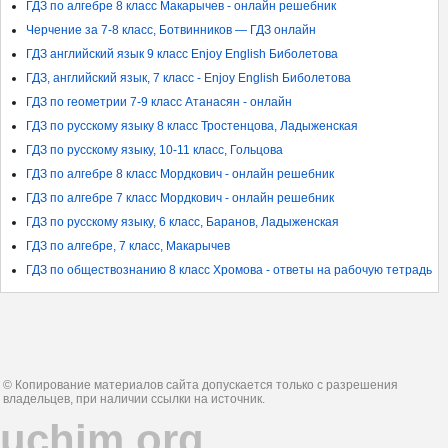
ГДЗ по алгебре 8 класс Макарычев - онлайн решебник
Черчение за 7-8 класс, Ботвинников — ГДЗ онлайн
ГДЗ английский язык 9 класс Enjoy English Биболетова
ГДЗ, английский язык, 7 класс - Enjoy English Биболетова
ГДЗ по геометрии 7-9 класс Атанасян - онлайн
ГДЗ по русскому языку 8 класс Тростенцова, Ладыженская
ГДЗ по русскому языку, 10-11 класс, Гольцова
ГДЗ по алгебре 8 класс Мордкович - онлайн решебник
ГДЗ по алгебре 7 класс Мордкович - онлайн решебник
ГДЗ по русскому языку, 6 класс, Баранов, Ладыженская
ГДЗ по алгебре, 7 класс, Макарычев
ГДЗ по обществознанию 8 класс Хромова - ответы на рабочую тетрадь
© Копирование материалов сайта допускается только с разрешения
владельцев, при наличии ссылки на источник.
uchim.org