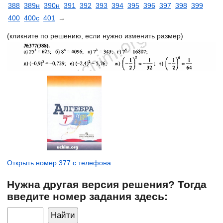
388
389н
390н
391
392
393
394
395
396
397
398
399
400
400с
401
→
(кликните по решению, если нужно изменить размер)
Открыть номер 377 с телефона
Нужна другая версия решения? Тогда
введите номер задания здесь: