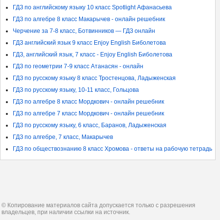
ГДЗ по английскому языку 10 класс Spotlight Афанасьева
ГДЗ по алгебре 8 класс Макарычев - онлайн решебник
Черчение за 7-8 класс, Ботвинников — ГДЗ онлайн
ГДЗ английский язык 9 класс Enjoy English Биболетова
ГДЗ, английский язык, 7 класс - Enjoy English Биболетова
ГДЗ по геометрии 7-9 класс Атанасян - онлайн
ГДЗ по русскому языку 8 класс Тростенцова, Ладыженская
ГДЗ по русскому языку, 10-11 класс, Гольцова
ГДЗ по алгебре 8 класс Мордкович - онлайн решебник
ГДЗ по алгебре 7 класс Мордкович - онлайн решебник
ГДЗ по русскому языку, 6 класс, Баранов, Ладыженская
ГДЗ по алгебре, 7 класс, Макарычев
ГДЗ по обществознанию 8 класс Хромова - ответы на рабочую тетрадь
© Копирование материалов сайта допускается только с разрешения
владельцев, при наличии ссылки на источник.