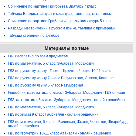
Сочинение по картине Григорьева Вратарь 7 класс
Таблица Брадиса: синусы и косинусы, тангенсы, котангенсы
Сочинение по картине Грабаря Февральская лазурь 5 класс
Разряды местоимений в русском языке, таблица с примерами
Таблица степеней по алгебре
Материалы по теме
ГДЗ бесплатно по всем предметам
ГДЗ по математике, 5 класс, Зубарева, Мордкович
ГДЗ по русскому языку - Греков, Крючков, Чешко 10-11 класс
ГДЗ по русскому языку 7 класс Разумовская, Львова, Капинос
ГДЗ по русскому языку 6 класс Разумовская
Решебник, математика, 6 класс - Зубарева, Мордкович - ГДЗ онлайн
ГДЗ, математика, 6 класс - Зубарева, Мордкович - онлайн решебник
ГДЗ по математике, 5 класс, Зубарева, Мордкович
ГДЗ по химии 9 класс Габриелян - онлайн решебник
ГДЗ по математике, 6 класс - Виленкин, Жохов, Чесноков, Шварцбурд -
онлайн решебник
ГДЗ по геометрии 10-11 класс Атанасян - онлайн решебник