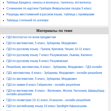
Таблица Брадиса: синусы и косинусы, тангенсы, котангенсы
Сочинение по картине Грабаря Февральская лазурь 5 класс
Разряды местоимений в русском языке, таблица с примерами
Таблица степеней по алгебре
Материалы по теме
ГДЗ бесплатно по всем предметам
ГДЗ по математике, 5 класс, Зубарева, Мордкович
ГДЗ по русскому языку - Греков, Крючков, Чешко 10-11 класс
ГДЗ по русскому языку 7 класс Разумовская, Львова, Капинос
ГДЗ по русскому языку 6 класс Разумовская
Решебник, математика, 6 класс - Зубарева, Мордкович - ГДЗ онлайн
ГДЗ, математика, 6 класс - Зубарева, Мордкович - онлайн решебник
ГДЗ по математике, 5 класс, Зубарева, Мордкович
ГДЗ по химии 9 класс Габриелян - онлайн решебник
ГДЗ по математике, 6 класс - Виленкин, Жохов, Чесноков, Шварцбурд -
онлайн решебник
ГДЗ по геометрии 10-11 класс Атанасян - онлайн решебник
ГДЗ по английскому языку 10 класс Spotlight Афанасьева