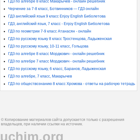
ГДЗ по алгебре 8 класс Макарычев - онлайн решебник
Черчение за 7-8 класс, Ботвинников — ГДЗ онлайн
ГДЗ английский язык 9 класс Enjoy English Биболетова
ГДЗ, английский язык, 7 класс - Enjoy English Биболетова
ГДЗ по геометрии 7-9 класс Атанасян - онлайн
ГДЗ по русскому языку 8 класс Тростенцова, Ладыженская
ГДЗ по русскому языку, 10-11 класс, Гольцова
ГДЗ по алгебре 8 класс Мордкович - онлайн решебник
ГДЗ по алгебре 7 класс Мордкович - онлайн решебник
ГДЗ по русскому языку, 6 класс, Баранов, Ладыженская
ГДЗ по алгебре, 7 класс, Макарычев
ГДЗ по обществознанию 8 класс Хромова - ответы на рабочую тетрадь
© Копирование материалов сайта допускается только с разрешения
владельцев, при наличии ссылки на источник.
uchim.org