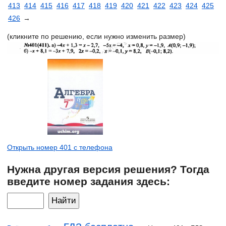
413
414
415
416
417
418
419
420
421
422
423
424
425
426
→
(кликните по решению, если нужно изменить размер)
Открыть номер 401 с телефона
Нужна другая версия решения? Тогда
введите номер задания здесь: