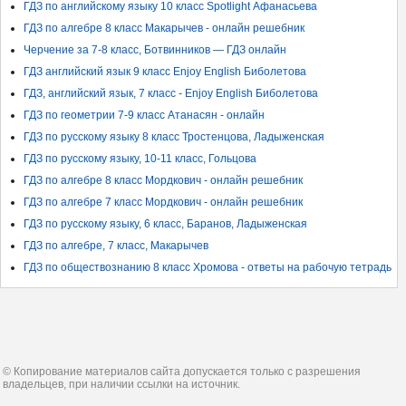
ГДЗ по английскому языку 10 класс Spotlight Афанасьева
ГДЗ по алгебре 8 класс Макарычев - онлайн решебник
Черчение за 7-8 класс, Ботвинников — ГДЗ онлайн
ГДЗ английский язык 9 класс Enjoy English Биболетова
ГДЗ, английский язык, 7 класс - Enjoy English Биболетова
ГДЗ по геометрии 7-9 класс Атанасян - онлайн
ГДЗ по русскому языку 8 класс Тростенцова, Ладыженская
ГДЗ по русскому языку, 10-11 класс, Гольцова
ГДЗ по алгебре 8 класс Мордкович - онлайн решебник
ГДЗ по алгебре 7 класс Мордкович - онлайн решебник
ГДЗ по русскому языку, 6 класс, Баранов, Ладыженская
ГДЗ по алгебре, 7 класс, Макарычев
ГДЗ по обществознанию 8 класс Хромова - ответы на рабочую тетрадь
© Копирование материалов сайта допускается только с разрешения
владельцев, при наличии ссылки на источник.