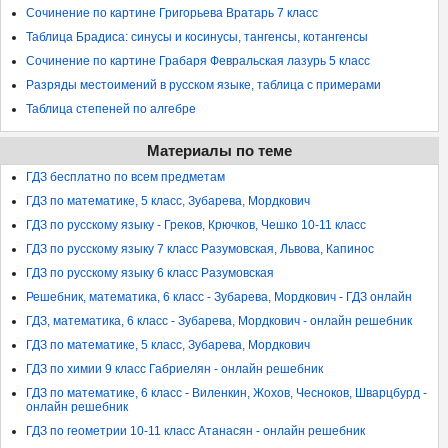
Сочинение по картине Григорьева Вратарь 7 класс
Таблица Брадиса: синусы и косинусы, тангенсы, котангенсы
Сочинение по картине Грабаря Февральская лазурь 5 класс
Разряды местоимений в русском языке, таблица с примерами
Таблица степеней по алгебре
Материалы по теме
ГДЗ бесплатно по всем предметам
ГДЗ по математике, 5 класс, Зубарева, Мордкович
ГДЗ по русскому языку - Греков, Крючков, Чешко 10-11 класс
ГДЗ по русскому языку 7 класс Разумовская, Львова, Капинос
ГДЗ по русскому языку 6 класс Разумовская
Решебник, математика, 6 класс - Зубарева, Мордкович - ГДЗ онлайн
ГДЗ, математика, 6 класс - Зубарева, Мордкович - онлайн решебник
ГДЗ по математике, 5 класс, Зубарева, Мордкович
ГДЗ по химии 9 класс Габриелян - онлайн решебник
ГДЗ по математике, 6 класс - Виленкин, Жохов, Чесноков, Шварцбурд -
онлайн решебник
ГДЗ по геометрии 10-11 класс Атанасян - онлайн решебник