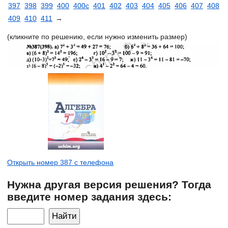
397
398
399
400
400с
401
402
403
404
405
406
407
408
409
410
411
→
(кликните по решению, если нужно изменить размер)
Открыть номер 387 с телефона
Нужна другая версия решения? Тогда
введите номер задания здесь: