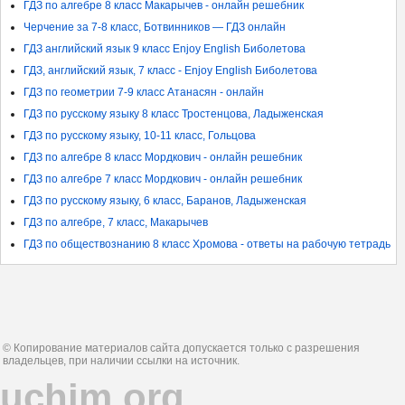
ГДЗ по алгебре 8 класс Макарычев - онлайн решебник
Черчение за 7-8 класс, Ботвинников — ГДЗ онлайн
ГДЗ английский язык 9 класс Enjoy English Биболетова
ГДЗ, английский язык, 7 класс - Enjoy English Биболетова
ГДЗ по геометрии 7-9 класс Атанасян - онлайн
ГДЗ по русскому языку 8 класс Тростенцова, Ладыженская
ГДЗ по русскому языку, 10-11 класс, Гольцова
ГДЗ по алгебре 8 класс Мордкович - онлайн решебник
ГДЗ по алгебре 7 класс Мордкович - онлайн решебник
ГДЗ по русскому языку, 6 класс, Баранов, Ладыженская
ГДЗ по алгебре, 7 класс, Макарычев
ГДЗ по обществознанию 8 класс Хромова - ответы на рабочую тетрадь
© Копирование материалов сайта допускается только с разрешения
владельцев, при наличии ссылки на источник.
uchim.org