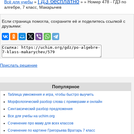
ГДЗ бесплатно
Всё для учебы
»
» » Номер 478 - ГДЗ по
алгебре, 7 класс, Макарычев
Если страница помогла, сохраните её и поделитесь ссылкой с
друзьями:
Прислать решение
Популярное
Таблица умножения и игра, чтобы быстро выучить
Морфологический разбор слова с примерами и онлайн
Синтаксический разбор предложения
Все для учебы на uchim.org
Сочинение про маму для всех классов
Сочинение по картине Григорьева Вратарь 7 класс