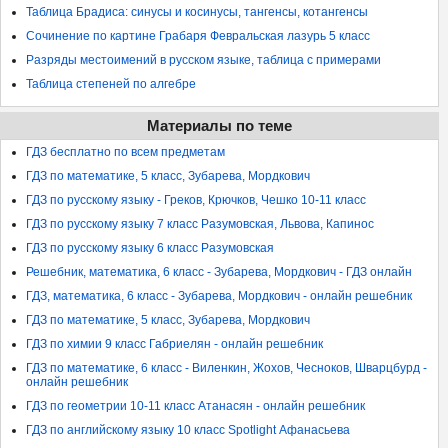
Таблица Брадиса: синусы и косинусы, тангенсы, котангенсы
Сочинение по картине Грабаря Февральская лазурь 5 класс
Разряды местоимений в русском языке, таблица с примерами
Таблица степеней по алгебре
Материалы по теме
ГДЗ бесплатно по всем предметам
ГДЗ по математике, 5 класс, Зубарева, Мордкович
ГДЗ по русскому языку - Греков, Крючков, Чешко 10-11 класс
ГДЗ по русскому языку 7 класс Разумовская, Львова, Капинос
ГДЗ по русскому языку 6 класс Разумовская
Решебник, математика, 6 класс - Зубарева, Мордкович - ГДЗ онлайн
ГДЗ, математика, 6 класс - Зубарева, Мордкович - онлайн решебник
ГДЗ по математике, 5 класс, Зубарева, Мордкович
ГДЗ по химии 9 класс Габриелян - онлайн решебник
ГДЗ по математике, 6 класс - Виленкин, Жохов, Чесноков, Шварцбурд -
онлайн решебник
ГДЗ по геометрии 10-11 класс Атанасян - онлайн решебник
ГДЗ по английскому языку 10 класс Spotlight Афанасьева