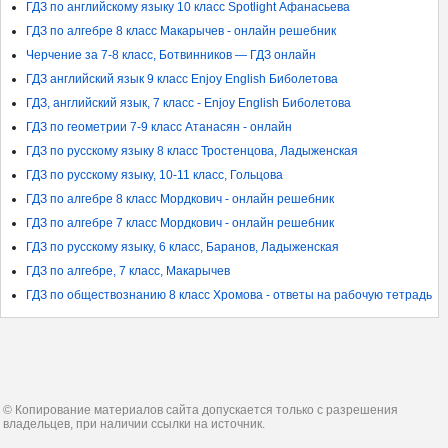
ГДЗ по английскому языку 10 класс Spotlight Афанасьева
ГДЗ по алгебре 8 класс Макарычев - онлайн решебник
Черчение за 7-8 класс, Ботвинников — ГДЗ онлайн
ГДЗ английский язык 9 класс Enjoy English Биболетова
ГДЗ, английский язык, 7 класс - Enjoy English Биболетова
ГДЗ по геометрии 7-9 класс Атанасян - онлайн
ГДЗ по русскому языку 8 класс Тростенцова, Ладыженская
ГДЗ по русскому языку, 10-11 класс, Гольцова
ГДЗ по алгебре 8 класс Мордкович - онлайн решебник
ГДЗ по алгебре 7 класс Мордкович - онлайн решебник
ГДЗ по русскому языку, 6 класс, Баранов, Ладыженская
ГДЗ по алгебре, 7 класс, Макарычев
ГДЗ по обществознанию 8 класс Хромова - ответы на рабочую тетрадь
© Копирование материалов сайта допускается только с разрешения
владельцев, при наличии ссылки на источник.