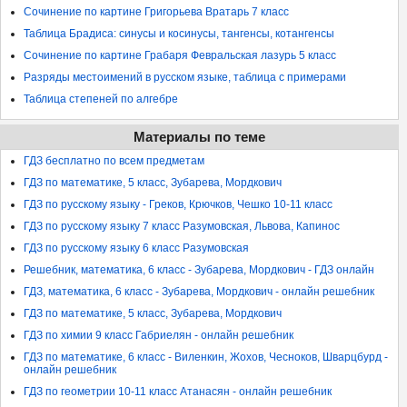
Сочинение по картине Григорьева Вратарь 7 класс
Таблица Брадиса: синусы и косинусы, тангенсы, котангенсы
Сочинение по картине Грабаря Февральская лазурь 5 класс
Разряды местоимений в русском языке, таблица с примерами
Таблица степеней по алгебре
Материалы по теме
ГДЗ бесплатно по всем предметам
ГДЗ по математике, 5 класс, Зубарева, Мордкович
ГДЗ по русскому языку - Греков, Крючков, Чешко 10-11 класс
ГДЗ по русскому языку 7 класс Разумовская, Львова, Капинос
ГДЗ по русскому языку 6 класс Разумовская
Решебник, математика, 6 класс - Зубарева, Мордкович - ГДЗ онлайн
ГДЗ, математика, 6 класс - Зубарева, Мордкович - онлайн решебник
ГДЗ по математике, 5 класс, Зубарева, Мордкович
ГДЗ по химии 9 класс Габриелян - онлайн решебник
ГДЗ по математике, 6 класс - Виленкин, Жохов, Чесноков, Шварцбурд -
онлайн решебник
ГДЗ по геометрии 10-11 класс Атанасян - онлайн решебник