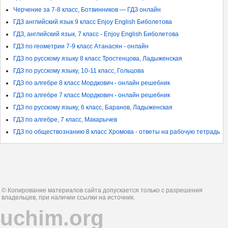
Черчение за 7-8 класс, Ботвинников — ГДЗ онлайн
ГДЗ английский язык 9 класс Enjoy English Биболетова
ГДЗ, английский язык, 7 класс - Enjoy English Биболетова
ГДЗ по геометрии 7-9 класс Атанасян - онлайн
ГДЗ по русскому языку 8 класс Тростенцова, Ладыженская
ГДЗ по русскому языку, 10-11 класс, Гольцова
ГДЗ по алгебре 8 класс Мордкович - онлайн решебник
ГДЗ по алгебре 7 класс Мордкович - онлайн решебник
ГДЗ по русскому языку, 6 класс, Баранов, Ладыженская
ГДЗ по алгебре, 7 класс, Макарычев
ГДЗ по обществознанию 8 класс Хромова - ответы на рабочую тетрадь
© Копирование материалов сайта допускается только с разрешения
владельцев, при наличии ссылки на источник.
uchim.org