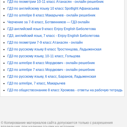
ГДЗ по геометрии 10-11 класс Атанасян - онлайн решебник
ГДЗ по английскому языку 10 класс Spotlight Афанасьева
ГДЗ по алгебре 8 класс Макарычев - онлайн решебник
Черчение за 7-8 класс, Ботвинников — ГДЗ онлайн
ГДЗ английский язык 9 класс Enjoy English Биболетова
ГДЗ, английский язык, 7 класс - Enjoy English Биболетова
ГДЗ по геометрии 7-9 класс Атанасян - онлайн
ГДЗ по русскому языку 8 класс Тростенцова, Ладыженская
ГДЗ по русскому языку, 10-11 класс, Гольцова
ГДЗ по алгебре 8 класс Мордкович - онлайн решебник
ГДЗ по алгебре 7 класс Мордкович - онлайн решебник
ГДЗ по русскому языку, 6 класс, Баранов, Ладыженская
ГДЗ по алгебре, 7 класс, Макарычев
ГДЗ по обществознанию 8 класс Хромова - ответы на рабочую тетрадь
© Копирование материалов сайта допускается только с разрешения
владельцев, при наличии ссылки на источник.