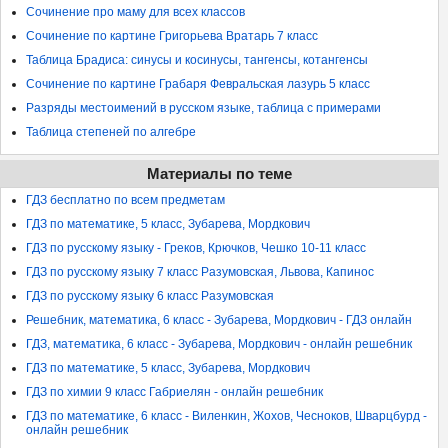
Сочинение про маму для всех классов
Сочинение по картине Григорьева Вратарь 7 класс
Таблица Брадиса: синусы и косинусы, тангенсы, котангенсы
Сочинение по картине Грабаря Февральская лазурь 5 класс
Разряды местоимений в русском языке, таблица с примерами
Таблица степеней по алгебре
Материалы по теме
ГДЗ бесплатно по всем предметам
ГДЗ по математике, 5 класс, Зубарева, Мордкович
ГДЗ по русскому языку - Греков, Крючков, Чешко 10-11 класс
ГДЗ по русскому языку 7 класс Разумовская, Львова, Капинос
ГДЗ по русскому языку 6 класс Разумовская
Решебник, математика, 6 класс - Зубарева, Мордкович - ГДЗ онлайн
ГДЗ, математика, 6 класс - Зубарева, Мордкович - онлайн решебник
ГДЗ по математике, 5 класс, Зубарева, Мордкович
ГДЗ по химии 9 класс Габриелян - онлайн решебник
ГДЗ по математике, 6 класс - Виленкин, Жохов, Чесноков, Шварцбурд -
онлайн решебник