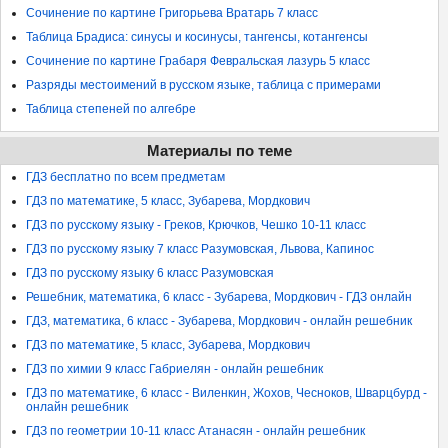
Сочинение по картине Григорьева Вратарь 7 класс
Таблица Брадиса: синусы и косинусы, тангенсы, котангенсы
Сочинение по картине Грабаря Февральская лазурь 5 класс
Разряды местоимений в русском языке, таблица с примерами
Таблица степеней по алгебре
Материалы по теме
ГДЗ бесплатно по всем предметам
ГДЗ по математике, 5 класс, Зубарева, Мордкович
ГДЗ по русскому языку - Греков, Крючков, Чешко 10-11 класс
ГДЗ по русскому языку 7 класс Разумовская, Львова, Капинос
ГДЗ по русскому языку 6 класс Разумовская
Решебник, математика, 6 класс - Зубарева, Мордкович - ГДЗ онлайн
ГДЗ, математика, 6 класс - Зубарева, Мордкович - онлайн решебник
ГДЗ по математике, 5 класс, Зубарева, Мордкович
ГДЗ по химии 9 класс Габриелян - онлайн решебник
ГДЗ по математике, 6 класс - Виленкин, Жохов, Чесноков, Шварцбурд -
онлайн решебник
ГДЗ по геометрии 10-11 класс Атанасян - онлайн решебник