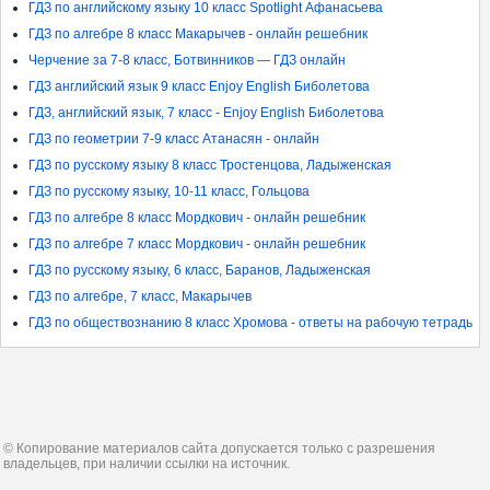
ГДЗ по английскому языку 10 класс Spotlight Афанасьева
ГДЗ по алгебре 8 класс Макарычев - онлайн решебник
Черчение за 7-8 класс, Ботвинников — ГДЗ онлайн
ГДЗ английский язык 9 класс Enjoy English Биболетова
ГДЗ, английский язык, 7 класс - Enjoy English Биболетова
ГДЗ по геометрии 7-9 класс Атанасян - онлайн
ГДЗ по русскому языку 8 класс Тростенцова, Ладыженская
ГДЗ по русскому языку, 10-11 класс, Гольцова
ГДЗ по алгебре 8 класс Мордкович - онлайн решебник
ГДЗ по алгебре 7 класс Мордкович - онлайн решебник
ГДЗ по русскому языку, 6 класс, Баранов, Ладыженская
ГДЗ по алгебре, 7 класс, Макарычев
ГДЗ по обществознанию 8 класс Хромова - ответы на рабочую тетрадь
© Копирование материалов сайта допускается только с разрешения
владельцев, при наличии ссылки на источник.