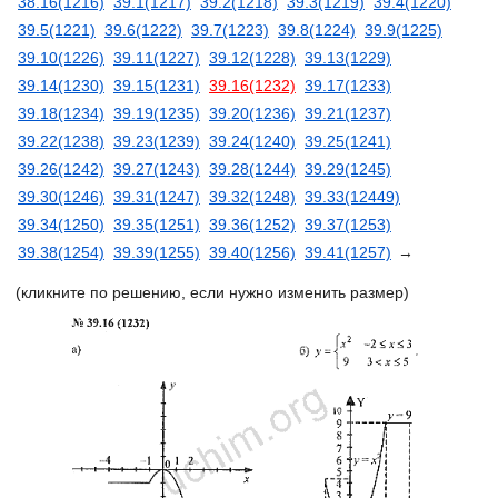
38.16(1216)
39.1(1217)
39.2(1218)
39.3(1219)
39.4(1220)
39.5(1221)
39.6(1222)
39.7(1223)
39.8(1224)
39.9(1225)
39.10(1226)
39.11(1227)
39.12(1228)
39.13(1229)
39.14(1230)
39.15(1231)
39.16(1232)
39.17(1233)
39.18(1234)
39.19(1235)
39.20(1236)
39.21(1237)
39.22(1238)
39.23(1239)
39.24(1240)
39.25(1241)
39.26(1242)
39.27(1243)
39.28(1244)
39.29(1245)
39.30(1246)
39.31(1247)
39.32(1248)
39.33(12449)
39.34(1250)
39.35(1251)
39.36(1252)
39.37(1253)
39.38(1254)
39.39(1255)
39.40(1256)
39.41(1257)
→
(кликните по решению, если нужно изменить размер)