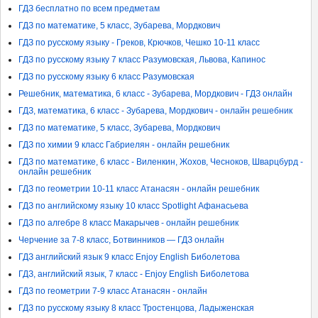
ГДЗ бесплатно по всем предметам
ГДЗ по математике, 5 класс, Зубарева, Мордкович
ГДЗ по русскому языку - Греков, Крючков, Чешко 10-11 класс
ГДЗ по русскому языку 7 класс Разумовская, Львова, Капинос
ГДЗ по русскому языку 6 класс Разумовская
Решебник, математика, 6 класс - Зубарева, Мордкович - ГДЗ онлайн
ГДЗ, математика, 6 класс - Зубарева, Мордкович - онлайн решебник
ГДЗ по математике, 5 класс, Зубарева, Мордкович
ГДЗ по химии 9 класс Габриелян - онлайн решебник
ГДЗ по математике, 6 класс - Виленкин, Жохов, Чесноков, Шварцбурд -
онлайн решебник
ГДЗ по геометрии 10-11 класс Атанасян - онлайн решебник
ГДЗ по английскому языку 10 класс Spotlight Афанасьева
ГДЗ по алгебре 8 класс Макарычев - онлайн решебник
Черчение за 7-8 класс, Ботвинников — ГДЗ онлайн
ГДЗ английский язык 9 класс Enjoy English Биболетова
ГДЗ, английский язык, 7 класс - Enjoy English Биболетова
ГДЗ по геометрии 7-9 класс Атанасян - онлайн
ГДЗ по русскому языку 8 класс Тростенцова, Ладыженская