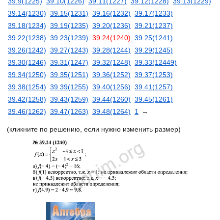
39.9(1225)
39.10(1226)
39.11(1227)
39.12(1228)
39.13(1229)
39.14(1230)
39.15(1231)
39.16(1232)
39.17(1233)
39.18(1234)
39.19(1235)
39.20(1236)
39.21(1237)
39.22(1238)
39.23(1239)
39.24(1240)
39.25(1241)
39.26(1242)
39.27(1243)
39.28(1244)
39.29(1245)
39.30(1246)
39.31(1247)
39.32(1248)
39.33(12449)
39.34(1250)
39.35(1251)
39.36(1252)
39.37(1253)
39.38(1254)
39.39(1255)
39.40(1256)
39.41(1257)
39.42(1258)
39.43(1259)
39.44(1260)
39.45(1261)
39.46(1262)
39.47(1263)
39.48(1264)
1
→
(кликните по решению, если нужно изменить размер)