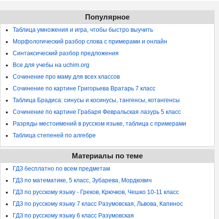
Популярное
Таблица умножения и игра, чтобы быстро выучить
Морфологический разбор слова с примерами и онлайн
Синтаксический разбор предложения
Все для учебы на uchim.org
Сочинение про маму для всех классов
Сочинение по картине Григорьева Вратарь 7 класс
Таблица Брадиса: синусы и косинусы, тангенсы, котангенсы
Сочинение по картине Грабаря Февральская лазурь 5 класс
Разряды местоимений в русском языке, таблица с примерами
Таблица степеней по алгебре
Материалы по теме
ГДЗ бесплатно по всем предметам
ГДЗ по математике, 5 класс, Зубарева, Мордкович
ГДЗ по русскому языку - Греков, Крючков, Чешко 10-11 класс
ГДЗ по русскому языку 7 класс Разумовская, Львова, Капинос
ГДЗ по русскому языку 6 класс Разумовская