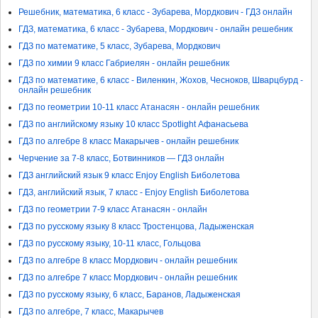
Решебник, математика, 6 класс - Зубарева, Мордкович - ГДЗ онлайн
ГДЗ, математика, 6 класс - Зубарева, Мордкович - онлайн решебник
ГДЗ по математике, 5 класс, Зубарева, Мордкович
ГДЗ по химии 9 класс Габриелян - онлайн решебник
ГДЗ по математике, 6 класс - Виленкин, Жохов, Чесноков, Шварцбурд -
онлайн решебник
ГДЗ по геометрии 10-11 класс Атанасян - онлайн решебник
ГДЗ по английскому языку 10 класс Spotlight Афанасьева
ГДЗ по алгебре 8 класс Макарычев - онлайн решебник
Черчение за 7-8 класс, Ботвинников — ГДЗ онлайн
ГДЗ английский язык 9 класс Enjoy English Биболетова
ГДЗ, английский язык, 7 класс - Enjoy English Биболетова
ГДЗ по геометрии 7-9 класс Атанасян - онлайн
ГДЗ по русскому языку 8 класс Тростенцова, Ладыженская
ГДЗ по русскому языку, 10-11 класс, Гольцова
ГДЗ по алгебре 8 класс Мордкович - онлайн решебник
ГДЗ по алгебре 7 класс Мордкович - онлайн решебник
ГДЗ по русскому языку, 6 класс, Баранов, Ладыженская
ГДЗ по алгебре, 7 класс, Макарычев