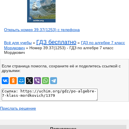
Открыть номер 39.37(1253) с телефона
ГДЗ бесплатно
Всё для учебы
»
»
ГДЗ по алгебре 7 класс
Мордкович
» Номер 39.37(1253) - ГДЗ по алгебре 7 класс
Мордкович
Если страница помогла, сохраните её и поделитесь ссылкой с
друзьями:
Прислать решение
Популярное