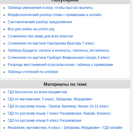
Таблица умножения и игра, чтобы быстро выучить
Морфологический разбор слова с примерами и онлайн
Синтаксический разбор предложения
Все для учебы на uchim.org
Сочинение про маму для всех классов
Сочинение по картине Григорьева Вратарь 7 класс
Таблица Брадиса: синусы и косинусы, тангенсы, котангенсы
Сочинение по картине Грабаря Февральская лазурь 5 класс
Разряды местоимений в русском языке, таблица с примерами
Таблица степеней по алгебре
Материалы по теме
ГДЗ бесплатно по всем предметам
ГДЗ по математике, 5 класс, Зубарева, Мордкович
ГДЗ по русскому языку - Греков, Крючков, Чешко 10-11 класс
ГДЗ по русскому языку 7 класс Разумовская, Львова, Капинос
ГДЗ по русскому языку 6 класс Разумовская
Решебник, математика, 6 класс - Зубарева, Мордкович - ГДЗ онлайн