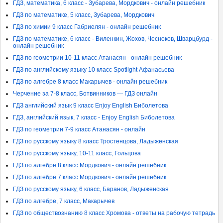
ГДЗ, математика, 6 класс - Зубарева, Мордкович - онлайн решебник
ГДЗ по математике, 5 класс, Зубарева, Мордкович
ГДЗ по химии 9 класс Габриелян - онлайн решебник
ГДЗ по математике, 6 класс - Виленкин, Жохов, Чесноков, Шварцбурд -
онлайн решебник
ГДЗ по геометрии 10-11 класс Атанасян - онлайн решебник
ГДЗ по английскому языку 10 класс Spotlight Афанасьева
ГДЗ по алгебре 8 класс Макарычев - онлайн решебник
Черчение за 7-8 класс, Ботвинников — ГДЗ онлайн
ГДЗ английский язык 9 класс Enjoy English Биболетова
ГДЗ, английский язык, 7 класс - Enjoy English Биболетова
ГДЗ по геометрии 7-9 класс Атанасян - онлайн
ГДЗ по русскому языку 8 класс Тростенцова, Ладыженская
ГДЗ по русскому языку, 10-11 класс, Гольцова
ГДЗ по алгебре 8 класс Мордкович - онлайн решебник
ГДЗ по алгебре 7 класс Мордкович - онлайн решебник
ГДЗ по русскому языку, 6 класс, Баранов, Ладыженская
ГДЗ по алгебре, 7 класс, Макарычев
ГДЗ по обществознанию 8 класс Хромова - ответы на рабочую тетрадь