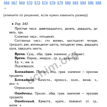
566
567
569
570
573
574
578
579
580
583
584
586
588
→
(кликните по решению, если нужно изменить размер)