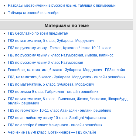
Разряды местоимений в русском языке, таблица с примерами
Таблица степеней по алгебре
Материалы по теме
ГДЗ бесплатно по всем предметам
ГДЗ по математике, 5 класс, Зубарева, Мордкович
ГДЗ по русскому языку - Греков, Крючков, Чешко 10-11 класс
ГДЗ по русскому языку 7 класс Разумовская, Львова, Капинос
ГДЗ по русскому языку 6 класс Разумовская
Решебник, математика, 6 класс - Зубарева, Мордкович - ГДЗ онлайн
ГДЗ, математика, 6 класс - Зубарева, Мордкович - онлайн решебник
ГДЗ по математике, 5 класс, Зубарева, Мордкович
ГДЗ по химии 9 класс Габриелян - онлайн решебник
ГДЗ по математике, 6 класс - Виленкин, Жохов, Чесноков, Шварцбурд -
онлайн решебник
ГДЗ по геометрии 10-11 класс Атанасян - онлайн решебник
ГДЗ по английскому языку 10 класс Spotlight Афанасьева
ГДЗ по алгебре 8 класс Макарычев - онлайн решебник
Черчение за 7-8 класс, Ботвинников — ГДЗ онлайн