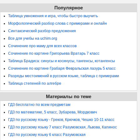
Популярное
Таблица умножения и игра, чтобы быстро выучить
Морфологический разбор слова с примерами и онлайн
Синтаксический разбор предложения
Все для учебы на uchim.org
Сочинение про маму для всех классов
Сочинение по картине Григорьева Вратарь 7 класс
Таблица Брадиса: синусы и косинусы, тангенсы, котангенсы
Сочинение по картине Грабаря Февральская лазурь 5 класс
Разряды местоимений в русском языке, таблица с примерами
Таблица степеней по алгебре
Материалы по теме
ГДЗ бесплатно по всем предметам
ГДЗ по математике, 5 класс, Зубарева, Мордкович
ГДЗ по русскому языку - Греков, Крючков, Чешко 10-11 класс
ГДЗ по русскому языку 7 класс Разумовская, Львова, Капинос
ГДЗ по русскому языку 6 класс Разумовская