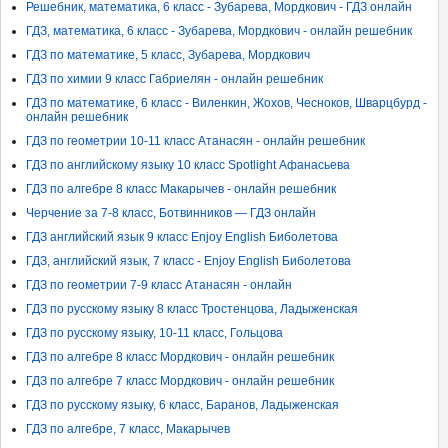
Решебник, математика, 6 класс - Зубарева, Мордкович - ГДЗ онлайн
ГДЗ, математика, 6 класс - Зубарева, Мордкович - онлайн решебник
ГДЗ по математике, 5 класс, Зубарева, Мордкович
ГДЗ по химии 9 класс Габриелян - онлайн решебник
ГДЗ по математике, 6 класс - Виленкин, Жохов, Чесноков, Шварцбурд -
онлайн решебник
ГДЗ по геометрии 10-11 класс Атанасян - онлайн решебник
ГДЗ по английскому языку 10 класс Spotlight Афанасьева
ГДЗ по алгебре 8 класс Макарычев - онлайн решебник
Черчение за 7-8 класс, Ботвинников — ГДЗ онлайн
ГДЗ английский язык 9 класс Enjoy English Биболетова
ГДЗ, английский язык, 7 класс - Enjoy English Биболетова
ГДЗ по геометрии 7-9 класс Атанасян - онлайн
ГДЗ по русскому языку 8 класс Тростенцова, Ладыженская
ГДЗ по русскому языку, 10-11 класс, Гольцова
ГДЗ по алгебре 8 класс Мордкович - онлайн решебник
ГДЗ по алгебре 7 класс Мордкович - онлайн решебник
ГДЗ по русскому языку, 6 класс, Баранов, Ладыженская
ГДЗ по алгебре, 7 класс, Макарычев