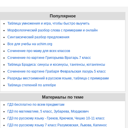
Популярное
Таблица умножения и игра, чтобы быстро выучить
Морфологический разбор слова с примерами и онлайн
Синтаксический разбор предложения
Все для учебы на uchim.org
Сочинение про маму для всех классов
Сочинение по картине Григорьева Вратарь 7 класс
Таблица Брадиса: синусы и косинусы, тангенсы, котангенсы
Сочинение по картине Грабаря Февральская лазурь 5 класс
Разряды местоимений в русском языке, таблица с примерами
Таблица степеней по алгебре
Материалы по теме
ГДЗ бесплатно по всем предметам
ГДЗ по математике, 5 класс, Зубарева, Мордкович
ГДЗ по русскому языку - Греков, Крючков, Чешко 10-11 класс
ГДЗ по русскому языку 7 класс Разумовская, Львова, Капинос