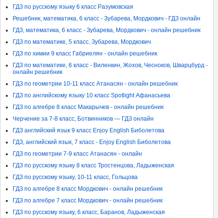
ГДЗ по русскому языку 6 класс Разумовская
Решебник, математика, 6 класс - Зубарева, Мордкович - ГДЗ онлайн
ГДЗ, математика, 6 класс - Зубарева, Мордкович - онлайн решебник
ГДЗ по математике, 5 класс, Зубарева, Мордкович
ГДЗ по химии 9 класс Габриелян - онлайн решебник
ГДЗ по математике, 6 класс - Виленкин, Жохов, Чесноков, Шварцбурд -
онлайн решебник
ГДЗ по геометрии 10-11 класс Атанасян - онлайн решебник
ГДЗ по английскому языку 10 класс Spotlight Афанасьева
ГДЗ по алгебре 8 класс Макарычев - онлайн решебник
Черчение за 7-8 класс, Ботвинников — ГДЗ онлайн
ГДЗ английский язык 9 класс Enjoy English Биболетова
ГДЗ, английский язык, 7 класс - Enjoy English Биболетова
ГДЗ по геометрии 7-9 класс Атанасян - онлайн
ГДЗ по русскому языку 8 класс Тростенцова, Ладыженская
ГДЗ по русскому языку, 10-11 класс, Гольцова
ГДЗ по алгебре 8 класс Мордкович - онлайн решебник
ГДЗ по алгебре 7 класс Мордкович - онлайн решебник
ГДЗ по русскому языку, 6 класс, Баранов, Ладыженская