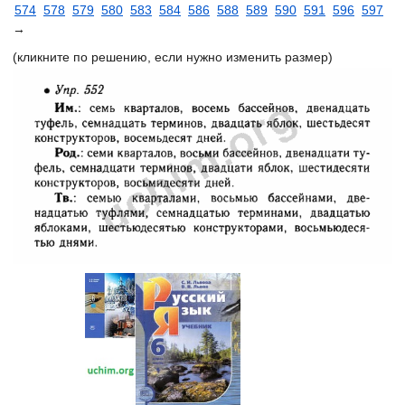
574
578
579
580
583
584
586
588
589
590
591
596
597
→
(кликните по решению, если нужно изменить размер)