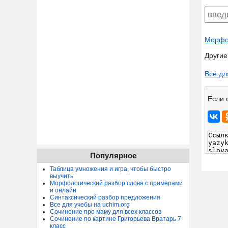
Морфол
Другие
Всё дл
Если 
Популярное
Таблица умножения и игра, чтобы быстро
выучить
Морфологический разбор слова с примерами
и онлайн
Синтаксический разбор предложения
Все для учебы на uchim.org
Сочинение про маму для всех классов
Сочинение по картине Григорьева Вратарь 7
класс