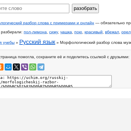
огический разбор слова с примерами и онлайн
— обязательно пр
 разбирали:
пол-лимона
,
сижу
,
чашка
,
пою
,
красивый
,
вбежал
,
орел
Русский язык
я учебы
»
» Морфологический разбор слова муз
страница помогла, сохраните её и поделитесь ссылкой с друзьями: