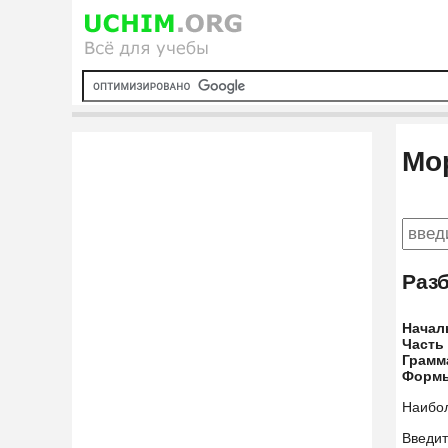
Мо
Раз
Начал
Часть
Грамм
Форм
Наибо
Введит