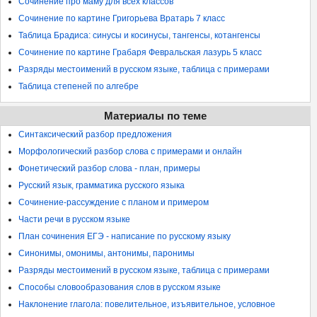
Сочинение про маму для всех классов
Сочинение по картине Григорьева Вратарь 7 класс
Таблица Брадиса: синусы и косинусы, тангенсы, котангенсы
Сочинение по картине Грабаря Февральская лазурь 5 класс
Разряды местоимений в русском языке, таблица с примерами
Таблица степеней по алгебре
Материалы по теме
Синтаксический разбор предложения
Морфологический разбор слова с примерами и онлайн
Фонетический разбор слова - план, примеры
Русский язык, грамматика русского языка
Сочинение-рассуждение с планом и примером
Части речи в русском языке
План сочинения ЕГЭ - написание по русскому языку
Синонимы, омонимы, антонимы, паронимы
Разряды местоимений в русском языке, таблица с примерами
Способы словообразования слов в русском языке
Наклонение глагола: повелительное, изъявительное, условное