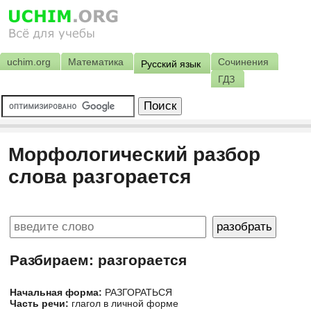
uchim.org
Математика
Сочинения
Русский язык
ГДЗ
Морфологический разбор
слова разгорается
Разбираем: разгорается
Начальная форма:
РАЗГОРАТЬСЯ
Часть речи:
глагол в личной форме