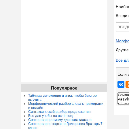
Наибо
Введит
Морфол
Другие
Всё дл
Если 
Популярное
Таблица умножения и игра, чтобы быстро
выучить
Морфологический разбор слова с примерами
и онлайн
Синтаксический разбор предложения
Все для учебы на uchim.org
Сочинение про маму для всех классов
Сочинение по картине Григорьева Вратарь 7
класс