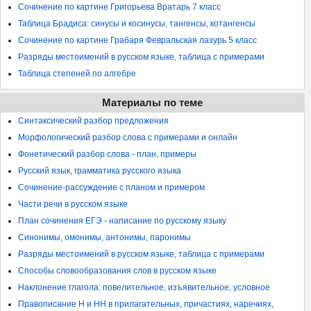
Сочинение по картине Григорьева Вратарь 7 класс
Таблица Брадиса: синусы и косинусы, тангенсы, котангенсы
Сочинение по картине Грабаря Февральская лазурь 5 класс
Разряды местоимений в русском языке, таблица с примерами
Таблица степеней по алгебре
Материалы по теме
Синтаксический разбор предложения
Морфологический разбор слова с примерами и онлайн
Фонетический разбор слова - план, примеры
Русский язык, грамматика русского языка
Сочинение-рассуждение с планом и примером
Части речи в русском языке
План сочинения ЕГЭ - написание по русскому языку
Синонимы, омонимы, антонимы, паронимы
Разряды местоимений в русском языке, таблица с примерами
Способы словообразования слов в русском языке
Наклонение глагола: повелительное, изъявительное, условное
Правописание Н и НН в прилагательных, причастиях, наречиях,