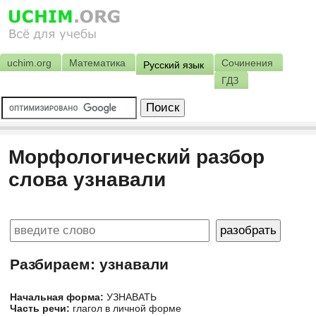
uchim.org
Математика
Сочинения
Русский язык
ГДЗ
Морфологический разбор
слова узнавали
Разбираем: узнавали
Начальная форма:
УЗНАВАТЬ
Часть речи:
глагол в личной форме