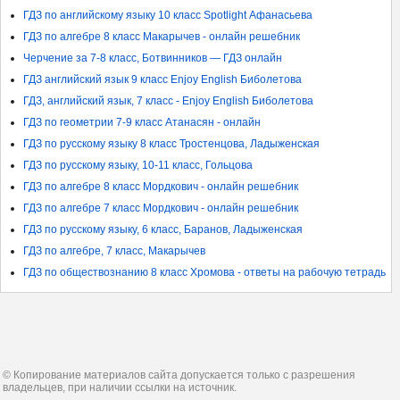
ГДЗ по английскому языку 10 класс Spotlight Афанасьева
ГДЗ по алгебре 8 класс Макарычев - онлайн решебник
Черчение за 7-8 класс, Ботвинников — ГДЗ онлайн
ГДЗ английский язык 9 класс Enjoy English Биболетова
ГДЗ, английский язык, 7 класс - Enjoy English Биболетова
ГДЗ по геометрии 7-9 класс Атанасян - онлайн
ГДЗ по русскому языку 8 класс Тростенцова, Ладыженская
ГДЗ по русскому языку, 10-11 класс, Гольцова
ГДЗ по алгебре 8 класс Мордкович - онлайн решебник
ГДЗ по алгебре 7 класс Мордкович - онлайн решебник
ГДЗ по русскому языку, 6 класс, Баранов, Ладыженская
ГДЗ по алгебре, 7 класс, Макарычев
ГДЗ по обществознанию 8 класс Хромова - ответы на рабочую тетрадь
© Копирование материалов сайта допускается только с разрешения
владельцев, при наличии ссылки на источник.