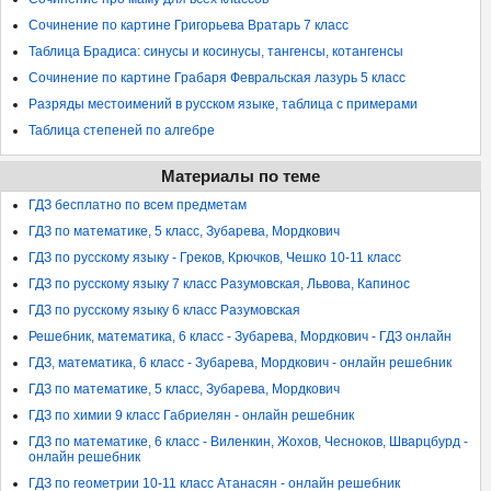
Сочинение по картине Григорьева Вратарь 7 класс
Таблица Брадиса: синусы и косинусы, тангенсы, котангенсы
Сочинение по картине Грабаря Февральская лазурь 5 класс
Разряды местоимений в русском языке, таблица с примерами
Таблица степеней по алгебре
Материалы по теме
ГДЗ бесплатно по всем предметам
ГДЗ по математике, 5 класс, Зубарева, Мордкович
ГДЗ по русскому языку - Греков, Крючков, Чешко 10-11 класс
ГДЗ по русскому языку 7 класс Разумовская, Львова, Капинос
ГДЗ по русскому языку 6 класс Разумовская
Решебник, математика, 6 класс - Зубарева, Мордкович - ГДЗ онлайн
ГДЗ, математика, 6 класс - Зубарева, Мордкович - онлайн решебник
ГДЗ по математике, 5 класс, Зубарева, Мордкович
ГДЗ по химии 9 класс Габриелян - онлайн решебник
ГДЗ по математике, 6 класс - Виленкин, Жохов, Чесноков, Шварцбурд -
онлайн решебник
ГДЗ по геометрии 10-11 класс Атанасян - онлайн решебник