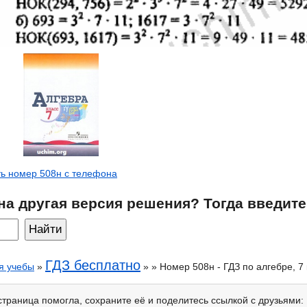
ь номер 508н с телефона
на другая версия решения? Тогда введите
ГДЗ бесплатно
я учебы
»
» » Номер 508н - ГДЗ по алгебре, 7
страница помогла, сохраните её и поделитесь ссылкой с друзьями: