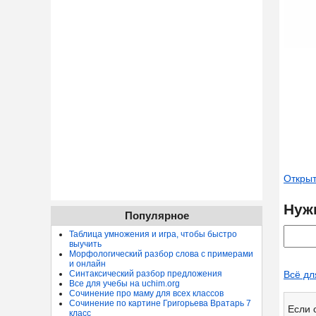
Открыт
Нуж
Популярное
Таблица умножения и игра, чтобы быстро
выучить
Морфологический разбор слова с примерами
и онлайн
Синтаксический разбор предложения
Всё дл
Все для учебы на uchim.org
Сочинение про маму для всех классов
Сочинение по картине Григорьева Вратарь 7
Если 
класс