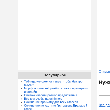
Открыт
Популярное
Нуж
Таблица умножения и игра, чтобы быстро
выучить
Морфологический разбор слова с примерами
и онлайн
Синтаксический разбор предложения
Все для учебы на uchim.org
Сочинение про маму для всех классов
Всё дл
Сочинение по картине Григорьева Вратарь 7
класс