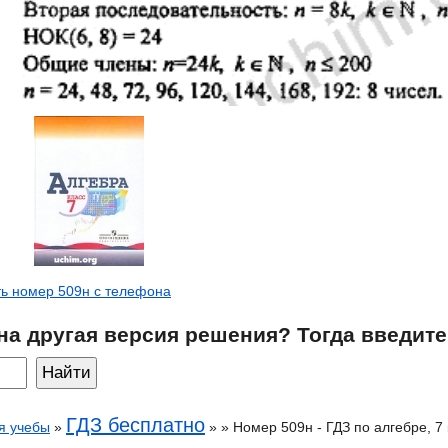
ь номер 509н с телефона
на другая версия решения? Тогда введите
ГДЗ бесплатно
я учебы
»
» » Номер 509н - ГДЗ по алгебре, 7