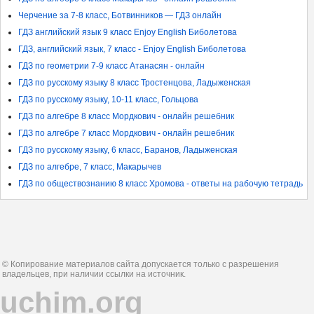
Черчение за 7-8 класс, Ботвинников — ГДЗ онлайн
ГДЗ английский язык 9 класс Enjoy English Биболетова
ГДЗ, английский язык, 7 класс - Enjoy English Биболетова
ГДЗ по геометрии 7-9 класс Атанасян - онлайн
ГДЗ по русскому языку 8 класс Тростенцова, Ладыженская
ГДЗ по русскому языку, 10-11 класс, Гольцова
ГДЗ по алгебре 8 класс Мордкович - онлайн решебник
ГДЗ по алгебре 7 класс Мордкович - онлайн решебник
ГДЗ по русскому языку, 6 класс, Баранов, Ладыженская
ГДЗ по алгебре, 7 класс, Макарычев
ГДЗ по обществознанию 8 класс Хромова - ответы на рабочую тетрадь
© Копирование материалов сайта допускается только с разрешения
владельцев, при наличии ссылки на источник.
uchim.org