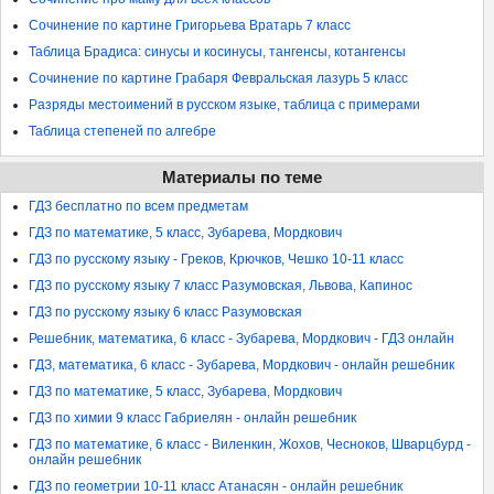
Сочинение по картине Григорьева Вратарь 7 класс
Таблица Брадиса: синусы и косинусы, тангенсы, котангенсы
Сочинение по картине Грабаря Февральская лазурь 5 класс
Разряды местоимений в русском языке, таблица с примерами
Таблица степеней по алгебре
Материалы по теме
ГДЗ бесплатно по всем предметам
ГДЗ по математике, 5 класс, Зубарева, Мордкович
ГДЗ по русскому языку - Греков, Крючков, Чешко 10-11 класс
ГДЗ по русскому языку 7 класс Разумовская, Львова, Капинос
ГДЗ по русскому языку 6 класс Разумовская
Решебник, математика, 6 класс - Зубарева, Мордкович - ГДЗ онлайн
ГДЗ, математика, 6 класс - Зубарева, Мордкович - онлайн решебник
ГДЗ по математике, 5 класс, Зубарева, Мордкович
ГДЗ по химии 9 класс Габриелян - онлайн решебник
ГДЗ по математике, 6 класс - Виленкин, Жохов, Чесноков, Шварцбурд -
онлайн решебник
ГДЗ по геометрии 10-11 класс Атанасян - онлайн решебник