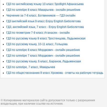
ГДЗ по английскому языку 10 класс Spotlight Афанасьева
ГДЗ по алгебре 8 класс Макарычев - онлайн решебник
Черчение за 7-8 класс, Ботвинников — ГДЗ онлайн
ГДЗ английский язык 9 класс Enjoy English Биболетова
ГДЗ, английский язык, 7 класс - Enjoy English Биболетова
ГДЗ по геометрии 7-9 класс Атанасян - онлайн
ГДЗ по русскому языку 8 класс Тростенцова, Ладыженская
ГДЗ по русскому языку, 10-11 класс, Гольцова
ГДЗ по алгебре 8 класс Мордкович - онлайн решебник
ГДЗ по алгебре 7 класс Мордкович - онлайн решебник
ГДЗ по русскому языку, 6 класс, Баранов, Ладыженская
ГДЗ по алгебре, 7 класс, Макарычев
ГДЗ по обществознанию 8 класс Хромова - ответы на рабочую тетрадь
© Копирование материалов сайта допускается только с разрешения
владельцев, при наличии ссылки на источник.