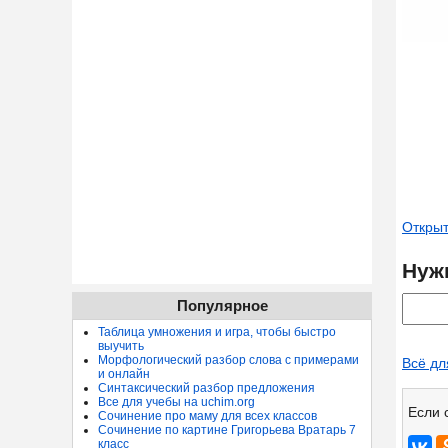
Открыт
Нуж
Популярное
Таблица умножения и игра, чтобы быстро
выучить
Морфологический разбор слова с примерами
Всё дл
и онлайн
Синтаксический разбор предложения
Все для учебы на uchim.org
Если 
Сочинение про маму для всех классов
Сочинение по картине Григорьева Вратарь 7
класс