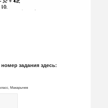
 номер задания здесь:
 класс, Макарычев