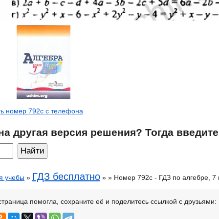
ь номер 792c с телефона
на другая версия решения? Тогда введите
ГДЗ бесплатно
я учебы
»
» » Номер 792c - ГДЗ по алгебре, 7
страница помогла, сохраните её и поделитесь ссылкой с друзьями: