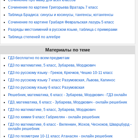
Сочинение про маму для всех классов
Сочинение по картине Григорьева Вратарь 7 класс
Таблица Брадиса: синусы и косинусы, тангенсы, котангенсы
Сочинение по картине Грабаря Февральская лазурь 5 класс
Разряды местоимений в русском языке, таблица с примерами
Таблица степеней по алгебре
Материалы по теме
ГДЗ бесплатно по всем предметам
ГДЗ по математике, 5 класс, Зубарева, Мордкович
ГДЗ по русскому языку - Греков, Крючков, Чешко 10-11 класс
ГДЗ по русскому языку 7 класс Разумовская, Львова, Капинос
ГДЗ по русскому языку 6 класс Разумовская
Решебник, математика, 6 класс - Зубарева, Мордкович - ГДЗ онлайн
ГДЗ, математика, 6 класс - Зубарева, Мордкович - онлайн решебник
ГДЗ по математике, 5 класс, Зубарева, Мордкович
ГДЗ по химии 9 класс Габриелян - онлайн решебник
ГДЗ по математике, 6 класс - Виленкин, Жохов, Чесноков, Шварцбурд -
онлайн решебник
ГДЗ по геометрии 10-11 класс Атанасян - онлайн решебник