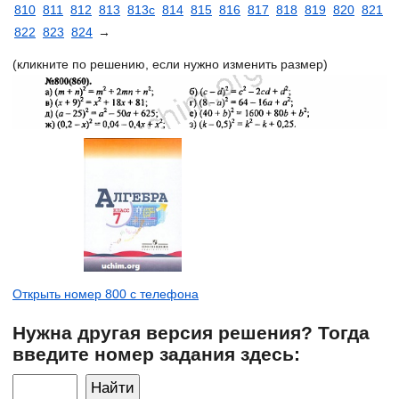
810
811
812
813
813c
814
815
816
817
818
819
820
821
822
823
824
→
(кликните по решению, если нужно изменить размер)
Открыть номер 800 с телефона
Нужна другая версия решения? Тогда
введите номер задания здесь: