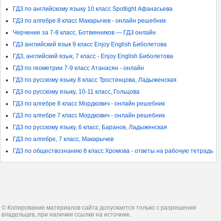
ГДЗ по английскому языку 10 класс Spotlight Афанасьева
ГДЗ по алгебре 8 класс Макарычев - онлайн решебник
Черчение за 7-8 класс, Ботвинников — ГДЗ онлайн
ГДЗ английский язык 9 класс Enjoy English Биболетова
ГДЗ, английский язык, 7 класс - Enjoy English Биболетова
ГДЗ по геометрии 7-9 класс Атанасян - онлайн
ГДЗ по русскому языку 8 класс Тростенцова, Ладыженская
ГДЗ по русскому языку, 10-11 класс, Гольцова
ГДЗ по алгебре 8 класс Мордкович - онлайн решебник
ГДЗ по алгебре 7 класс Мордкович - онлайн решебник
ГДЗ по русскому языку, 6 класс, Баранов, Ладыженская
ГДЗ по алгебре, 7 класс, Макарычев
ГДЗ по обществознанию 8 класс Хромова - ответы на рабочую тетрадь
© Копирование материалов сайта допускается только с разрешения
владельцев, при наличии ссылки на источник.