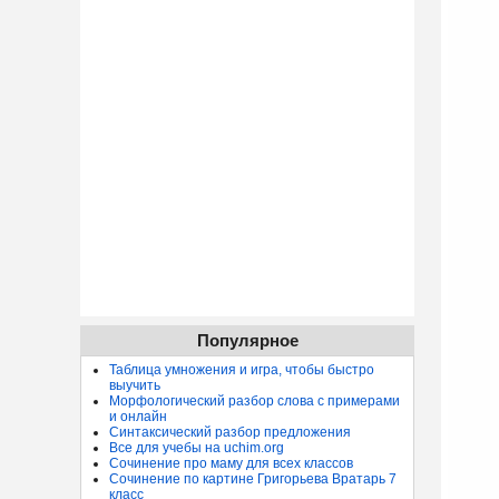
Популярное
Таблица умножения и игра, чтобы быстро
выучить
Морфологический разбор слова с примерами
и онлайн
Синтаксический разбор предложения
Все для учебы на uchim.org
Сочинение про маму для всех классов
Сочинение по картине Григорьева Вратарь 7
класс