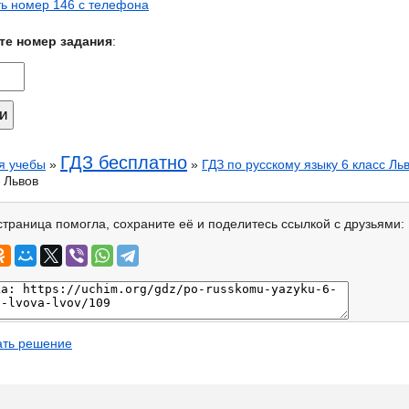
ь номер 146 с телефона
те номер задания
:
ГДЗ бесплатно
я учебы
»
»
ГДЗ по русскому языку 6 класс Ль
 Львов
страница помогла, сохраните её и поделитесь ссылкой с друзьями:
ать решение