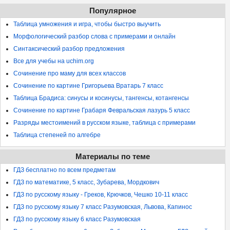
Популярное
Таблица умножения и игра, чтобы быстро выучить
Морфологический разбор слова с примерами и онлайн
Синтаксический разбор предложения
Все для учебы на uchim.org
Сочинение про маму для всех классов
Сочинение по картине Григорьева Вратарь 7 класс
Таблица Брадиса: синусы и косинусы, тангенсы, котангенсы
Сочинение по картине Грабаря Февральская лазурь 5 класс
Разряды местоимений в русском языке, таблица с примерами
Таблица степеней по алгебре
Материалы по теме
ГДЗ бесплатно по всем предметам
ГДЗ по математике, 5 класс, Зубарева, Мордкович
ГДЗ по русскому языку - Греков, Крючков, Чешко 10-11 класс
ГДЗ по русскому языку 7 класс Разумовская, Львова, Капинос
ГДЗ по русскому языку 6 класс Разумовская