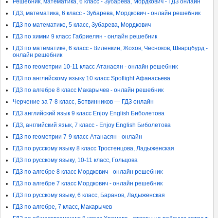
Решебник, математика, 6 класс - Зубарева, Мордкович - ГДЗ онлайн
ГДЗ, математика, 6 класс - Зубарева, Мордкович - онлайн решебник
ГДЗ по математике, 5 класс, Зубарева, Мордкович
ГДЗ по химии 9 класс Габриелян - онлайн решебник
ГДЗ по математике, 6 класс - Виленкин, Жохов, Чесноков, Шварцбурд -
онлайн решебник
ГДЗ по геометрии 10-11 класс Атанасян - онлайн решебник
ГДЗ по английскому языку 10 класс Spotlight Афанасьева
ГДЗ по алгебре 8 класс Макарычев - онлайн решебник
Черчение за 7-8 класс, Ботвинников — ГДЗ онлайн
ГДЗ английский язык 9 класс Enjoy English Биболетова
ГДЗ, английский язык, 7 класс - Enjoy English Биболетова
ГДЗ по геометрии 7-9 класс Атанасян - онлайн
ГДЗ по русскому языку 8 класс Тростенцова, Ладыженская
ГДЗ по русскому языку, 10-11 класс, Гольцова
ГДЗ по алгебре 8 класс Мордкович - онлайн решебник
ГДЗ по алгебре 7 класс Мордкович - онлайн решебник
ГДЗ по русскому языку, 6 класс, Баранов, Ладыженская
ГДЗ по алгебре, 7 класс, Макарычев