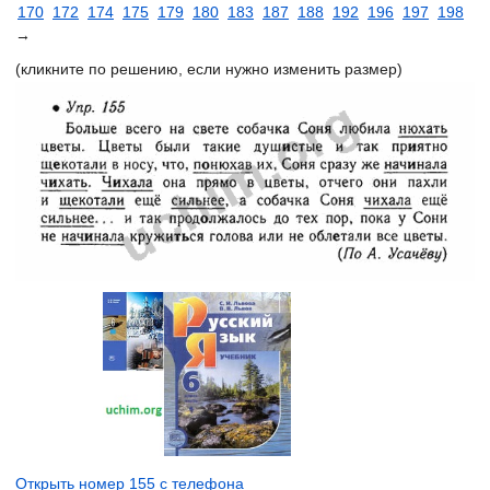
170
172
174
175
179
180
183
187
188
192
196
197
198
→
(кликните по решению, если нужно изменить размер)
Открыть номер 155 с телефона