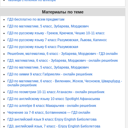
Материалы по теме
ГДЗ бесплатно по всем предметам
ГДЗ по математике, 5 класс, Зубарева, Мордкович
ГДЗ по русскому языку - Греков, Крючков, Чешко 10-11 класс
ГДЗ по русскому языку 7 класс Разумовская, Львова, Капинос
ГДЗ по русскому языку 6 класс Разумовская
Решебник, математика, 6 класс - Зубарева, Мордкович - ГДЗ онлайн
ГДЗ, математика, 6 класс - Зубарева, Мордкович - онлайн решебник
ГДЗ по математике, 5 класс, Зубарева, Мордкович
ГДЗ по химии 9 класс Габриелян - онлайн решебник
ГДЗ по математике, 6 класс - Виленкин, Жохов, Чесноков, Шварцбурд -
онлайн решебник
ГДЗ по геометрии 10-11 класс Атанасян - онлайн решебник
ГДЗ по английскому языку 10 класс Spotlight Афанасьева
ГДЗ по алгебре 8 класс Макарычев - онлайн решебник
Черчение за 7-8 класс, Ботвинников — ГДЗ онлайн
ГДЗ английский язык 9 класс Enjoy English Биболетова
ГДЗ, английский язык, 7 класс - Enjoy English Биболетова