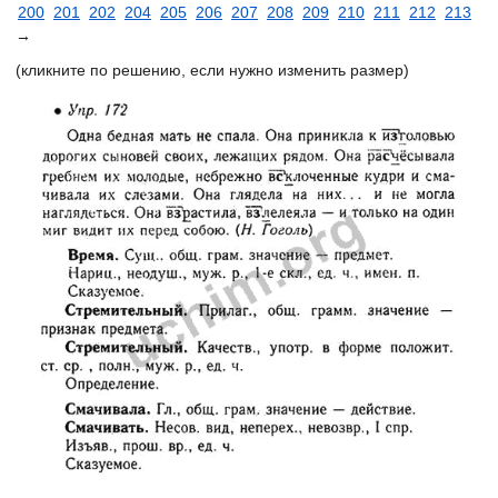
200
201
202
204
205
206
207
208
209
210
211
212
213
→
(кликните по решению, если нужно изменить размер)