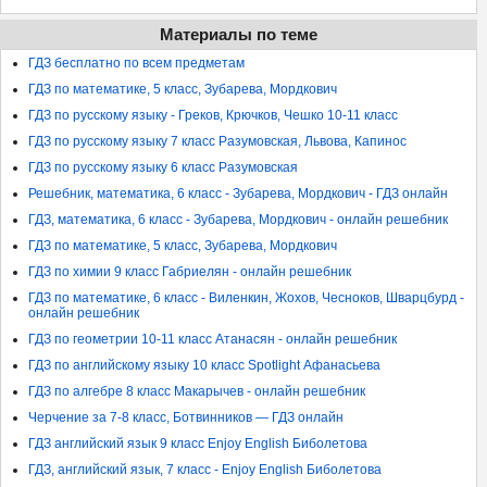
Материалы по теме
ГДЗ бесплатно по всем предметам
ГДЗ по математике, 5 класс, Зубарева, Мордкович
ГДЗ по русскому языку - Греков, Крючков, Чешко 10-11 класс
ГДЗ по русскому языку 7 класс Разумовская, Львова, Капинос
ГДЗ по русскому языку 6 класс Разумовская
Решебник, математика, 6 класс - Зубарева, Мордкович - ГДЗ онлайн
ГДЗ, математика, 6 класс - Зубарева, Мордкович - онлайн решебник
ГДЗ по математике, 5 класс, Зубарева, Мордкович
ГДЗ по химии 9 класс Габриелян - онлайн решебник
ГДЗ по математике, 6 класс - Виленкин, Жохов, Чесноков, Шварцбурд -
онлайн решебник
ГДЗ по геометрии 10-11 класс Атанасян - онлайн решебник
ГДЗ по английскому языку 10 класс Spotlight Афанасьева
ГДЗ по алгебре 8 класс Макарычев - онлайн решебник
Черчение за 7-8 класс, Ботвинников — ГДЗ онлайн
ГДЗ английский язык 9 класс Enjoy English Биболетова
ГДЗ, английский язык, 7 класс - Enjoy English Биболетова