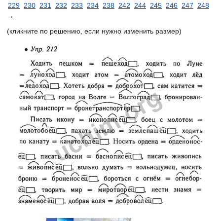
229
230
231
232
233
234
238
242
244
245
246
247
248
→
(кликните по решению, если нужно изменить размер)